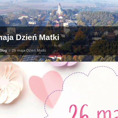
maja Dzień Matki
Blog
26 maja Dzień Matki