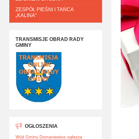
ZESPÓŁ PIEŚNI I TAŃCA
„KALINA”
TRANSMISJE OBRAD RADY
GMINY
OGŁOSZENIA
Wójt Gminy Domaniewice ogłasza