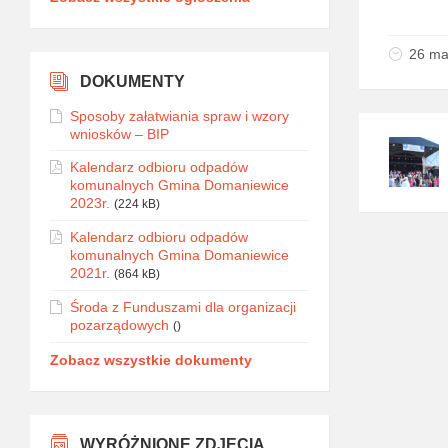
26 ma
DOKUMENTY
Sposoby załatwiania spraw i wzory
wniosków – BIP
Kalendarz odbioru odpadów
komunalnych Gmina Domaniewice
2023r.
(224 kB)
Kalendarz odbioru odpadów
komunalnych Gmina Domaniewice
2021r.
(864 kB)
Środa z Funduszami dla organizacji
pozarządowych
()
Zobacz wszystkie dokumenty
WYRÓŻNIONE ZDJĘCIA