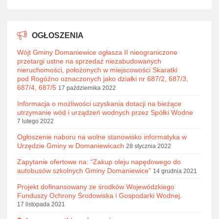
OGŁOSZENIA
Wójt Gminy Domaniewice ogłasza II nieograniczone
przetargi ustne na sprzedaż niezabudowanych
nieruchomości, położonych w miejscowości Skaratki
pod Rogóźno oznaczonych jako działki nr 687/2, 687/3,
687/4, 687/5
17 października 2022
Informacja o możliwości uzyskania dotacji na bieżące
utrzymanie wód i urządzeń wodnych przez Spółki Wodne
7 lutego 2022
Ogłoszenie naboru na wolne stanowisko informatyka w
Urzędzie Gminy w Domaniewicach
28 stycznia 2022
Zapytanie ofertowe na: “Zakup oleju napędowego do
autobusów szkolnych Gminy Domaniewice”
14 grudnia 2021
Projekt dofinansowany ze środków Wojewódzkiego
Funduszy Ochrony Środowiska i Gospodarki Wodnej.
17 listopada 2021