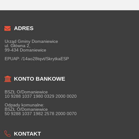
ADRES
Urząd Gminy Domaniewice
ul. Główna 2,
99-434 Domaniewice
EPUAP:
/14ao28tqvt/SkrytkaESP
KONTO BANKOWE
BSZŁ O/Domaniewice
10 9288 1037 1980 0329 2000 0020
Odpady komunalne:
BSZŁ O/Domaniewice
50 9288 1037 1982 2578 2000 0070
KONTAKT