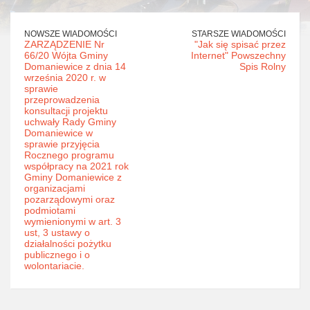
NOWSZE WIADOMOŚCI
STARSZE WIADOMOŚCI
ZARZĄDZENIE Nr
"Jak się spisać przez
66/20 Wójta Gminy
Internet" Powszechny
Domaniewice z dnia 14
Spis Rolny
września 2020 r. w
sprawie
przeprowadzenia
konsultacji projektu
uchwały Rady Gminy
Domaniewice w
sprawie przyjęcia
Rocznego programu
współpracy na 2021 rok
Gminy Domaniewice z
organizacjami
pozarządowymi oraz
podmiotami
wymienionymi w art. 3
ust, 3 ustawy o
działalności pożytku
publicznego i o
wolontariacie.