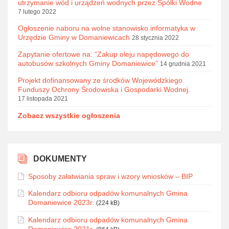
utrzymanie wód i urządzeń wodnych przez Spółki Wodne
7 lutego 2022
Ogłoszenie naboru na wolne stanowisko informatyka w
Urzędzie Gminy w Domaniewicach
28 stycznia 2022
Zapytanie ofertowe na: “Zakup oleju napędowego do
autobusów szkolnych Gminy Domaniewice”
14 grudnia 2021
Projekt dofinansowany ze środków Wojewódzkiego
Funduszy Ochrony Środowiska i Gospodarki Wodnej.
17 listopada 2021
Zobacz wszystkie ogłoszenia
DOKUMENTY
Sposoby załatwiania spraw i wzory wniosków – BIP
Kalendarz odbioru odpadów komunalnych Gmina
Domaniewice 2023r.
(224 kB)
Kalendarz odbioru odpadów komunalnych Gmina