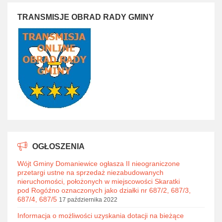
TRANSMISJE OBRAD RADY GMINY
OGŁOSZENIA
Wójt Gminy Domaniewice ogłasza II nieograniczone
przetargi ustne na sprzedaż niezabudowanych
nieruchomości, położonych w miejscowości Skaratki
pod Rogóźno oznaczonych jako działki nr 687/2, 687/3,
687/4, 687/5
17 października 2022
Informacja o możliwości uzyskania dotacji na bieżące