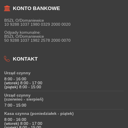
KONTO BANKOWE
BSZŁ O/Domaniewice
10 9288 1037 1980 0329 2000 0020
Odpady komunalne:
BSZŁ O/Domaniewice
50 9288 1037 1982 2578 2000 0070
KONTAKT
Urząd czynny
8:00 - 16:00
(wtorek) 8:00 - 17:00
(piątek) 8:00 - 15:00
Urząd czynny
(czerwiec - sierpień)
7:00 - 15:00
Kasa czynna (poniedziałek - piątek)
8:00 - 16:00
(wtorek) 8:00 - 17:00
(piątek) 8:00 - 15:00