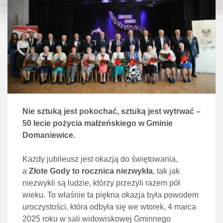
Nie sztuką jest pokochać, sztuką jest wytrwać –
50 lecie pożycia małżeńskiego w Gminie
Domaniewice.
Każdy jubileusz jest okazją do świętowania,
a
Złote Gody to rocznica niezwykła
, tak jak
niezwykli są ludzie, którzy przeżyli razem pół
wieku. To właśnie ta piękna okazja była powodem
uroczystości, która odbyła się we wtorek, 4 marca
2025 roku w sali widowiskowej Gminnego