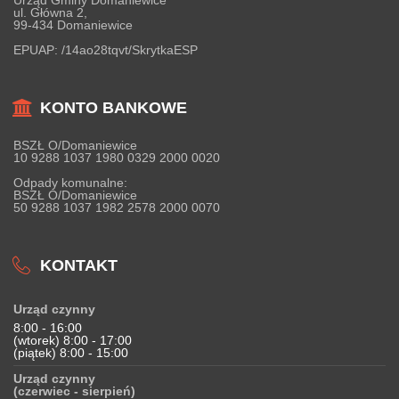
ul. Główna 2,
99-434 Domaniewice
EPUAP:
/14ao28tqvt/SkrytkaESP
KONTO BANKOWE
BSZŁ O/Domaniewice
10 9288 1037 1980 0329 2000 0020
Odpady komunalne:
BSZŁ O/Domaniewice
50 9288 1037 1982 2578 2000 0070
KONTAKT
Urząd czynny
8:00 - 16:00
(wtorek) 8:00 - 17:00
(piątek) 8:00 - 15:00
Urząd czynny
(czerwiec - sierpień)