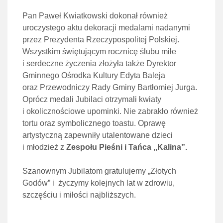
Pan Paweł Kwiatkowski dokonał również
uroczystego aktu dekoracji medalami nadanymi
przez Prezydenta Rzeczypospolitej Polskiej.
Wszystkim świętującym rocznicę ślubu miłe
i serdeczne życzenia złożyła także Dyrektor
Gminnego Ośrodka Kultury Edyta Baleja
oraz Przewodniczy Rady Gminy Bartłomiej Jurga.
Oprócz medali Jubilaci otrzymali kwiaty
i okolicznościowe upominki. Nie zabrakło również
tortu oraz symbolicznego toastu. Oprawę
artystyczną zapewniły utalentowane dzieci
i młodzież z
Zespołu Pieśni i Tańca ,,Kalina”
.
Szanownym Jubilatom gratulujemy „Złotych
Godów” i życzymy kolejnych lat w zdrowiu,
szczęściu i miłości najbliższych.