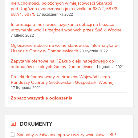
nieruchomości, położonych w miejscowości Skaratki
pod Rogóźno oznaczonych jako działki nr 687/2, 687/3,
687/4, 687/5
17 października 2022
Informacja o możliwości uzyskania dotacji na bieżące
utrzymanie wód i urządzeń wodnych przez Spółki Wodne
7 lutego 2022
Ogłoszenie naboru na wolne stanowisko informatyka w
Urzędzie Gminy w Domaniewicach
28 stycznia 2022
Zapytanie ofertowe na: “Zakup oleju napędowego do
autobusów szkolnych Gminy Domaniewice”
14 grudnia 2021
Projekt dofinansowany ze środków Wojewódzkiego
Funduszy Ochrony Środowiska i Gospodarki Wodnej.
17 listopada 2021
Zobacz wszystkie ogłoszenia
DOKUMENTY
Sposoby załatwiania spraw i wzory wniosków – BIP