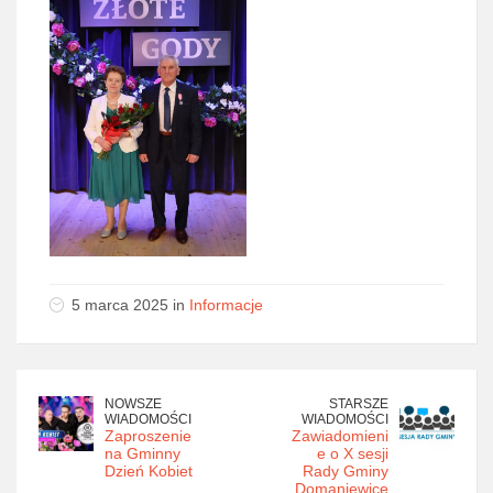
5 marca 2025 in
Informacje
NOWSZE
STARSZE
WIADOMOŚCI
WIADOMOŚCI
Zaproszenie
Zawiadomieni
na Gminny
e o X sesji
Dzień Kobiet
Rady Gminy
Domaniewice