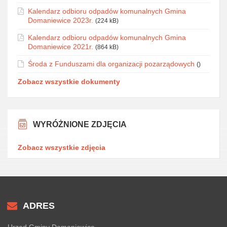
Kalendarz odbioru odpadów komunalnych Gmina
Domaniewice 2023r.
(224 kB)
Kalendarz odbioru odpadów komunalnych Gmina
Domaniewice 2021r.
(864 kB)
Środa z Funduszami dla organizacji pozarządowych
()
Zobacz wszystkie dokumenty
WYRÓŻNIONE ZDJĘCIA
Zobacz wszystkie zdjęcia
ADRES
Urząd Gminy Domaniewice