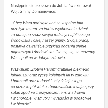
Następnie ciepłe słowa do Jubilatów skierował
Wójt Gminy Domaniewice:
,,Chcę Wam podziękować za wspólne lata
przeżyte razem, za trud w wychowaniu dzieci,
za pracę na rzecz swojej rodziny, najbliższego
środowiska i całej naszej gminy. Swoją pracą,
postawą dawaliście przykład oddania siebie
najbliższym i środowisku. Cieszę się, że możemy
Was spotkać w dobrym zdrowiu.
Wszystkim „Złotym Parom” gratuluję pięknego
jubileuszu oraz życzę kolejnych lat w zdrowiu
i harmonii oraz radości i satysfakcji z tego,
co przez te pół wieku zbudowaliście trwając przy
sobie zgodnie z przyrzeczeniem: w zdrowiu
i w chorobie, w smutku i w radości w bogactwie
i w biedzie”.