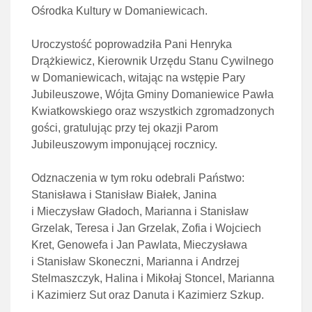
Ośrodka Kultury w Domaniewicach.
Uroczystość poprowadziła Pani Henryka
Drążkiewicz, Kierownik Urzędu Stanu Cywilnego
w Domaniewicach, witając na wstępie Pary
Jubileuszowe, Wójta Gminy Domaniewice Pawła
Kwiatkowskiego oraz wszystkich zgromadzonych
gości, gratulując przy tej okazji Parom
Jubileuszowym imponującej rocznicy.
Odznaczenia w tym roku odebrali Państwo:
Stanisława i Stanisław Białek, Janina
i Mieczysław Gładoch, Marianna i Stanisław
Grzelak, Teresa i Jan Grzelak, Zofia i Wojciech
Kret, Genowefa i Jan Pawlata, Mieczysława
i Stanisław Skoneczni, Marianna i Andrzej
Stelmaszczyk, Halina i Mikołaj Stoncel, Marianna
i Kazimierz Sut oraz Danuta i Kazimierz Szkup.