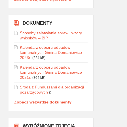
DOKUMENTY
Sposoby załatwiania spraw i wzory
wniosków – BIP
Kalendarz odbioru odpadów
komunalnych Gmina Domaniewice
2023r.
(224 kB)
Kalendarz odbioru odpadów
komunalnych Gmina Domaniewice
2021r.
(864 kB)
Środa z Funduszami dla organizacji
pozarządowych
()
Zobacz wszystkie dokumenty
WYRÓŻNIONE ZDJĘCIA