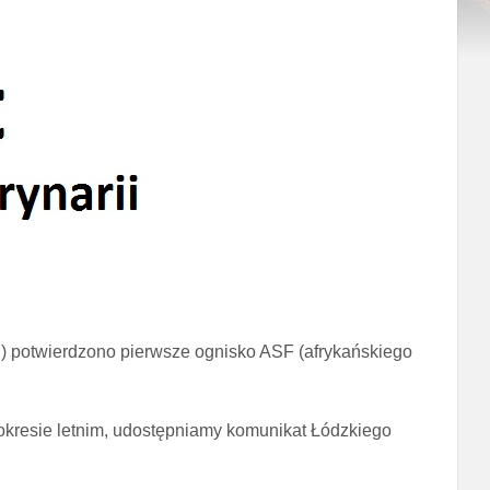
 potwierdzono pierwsze ognisko ASF (afrykańskiego
okresie letnim, udostępniamy komunikat Łódzkiego