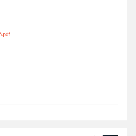
ń.pdf