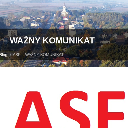
 – WAŻNY KOMUNIKAT
Blog
ASF – WAŻNY KOMUNIKAT