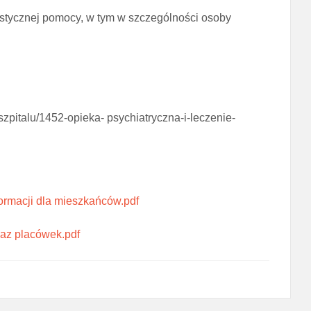
istycznej pomocy, w tym w szczególności osoby
-szpitalu/1452-opieka- psychiatryczna-i-leczenie-
ormacji dla mieszkańców.pdf
az placówek.pdf