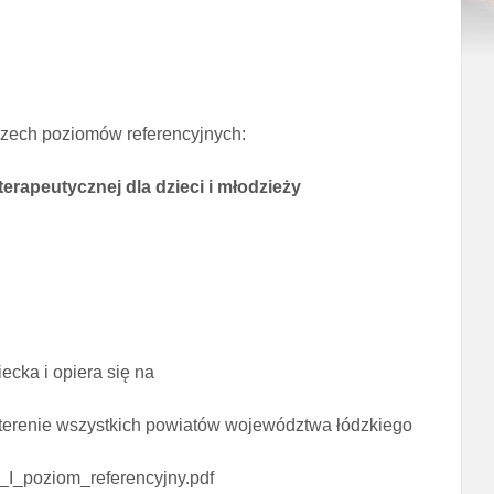
trzech poziomów referencyjnych:
erapeutycznej dla dzieci i młodzieży
cka i opiera się na
erenie wszystkich powiatów województwa łódzkiego
_I_poziom_referencyjny.pdf