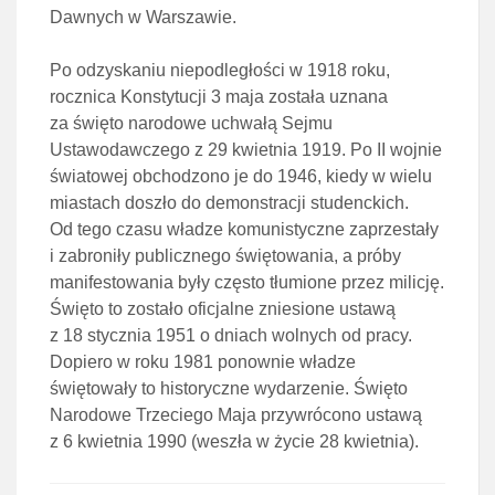
Dawnych w Warszawie.
Po odzyskaniu niepodległości w 1918 roku,
rocznica Konstytucji 3 maja została uznana
za święto narodowe uchwałą Sejmu
Ustawodawczego z 29 kwietnia 1919. Po II wojnie
światowej obchodzono je do 1946, kiedy w wielu
miastach doszło do demonstracji studenckich.
Od tego czasu władze komunistyczne zaprzestały
i zabroniły publicznego świętowania, a próby
manifestowania były często tłumione przez milicję.
Święto to zostało oficjalne zniesione ustawą
z 18 stycznia 1951 o dniach wolnych od pracy.
Dopiero w roku 1981 ponownie władze
świętowały to historyczne wydarzenie. Święto
Narodowe Trzeciego Maja przywrócono ustawą
z 6 kwietnia 1990 (weszła w życie 28 kwietnia).