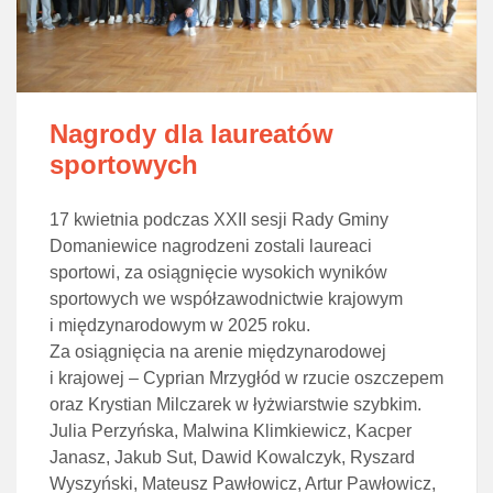
Nagrody dla laureatów
sportowych
17 kwietnia podczas XXII sesji Rady Gminy
Domaniewice nagrodzeni zostali laureaci
sportowi, za osiągnięcie wysokich wyników
sportowych we współzawodnictwie krajowym
i międzynarodowym w 2025 roku.
Za osiągnięcia na arenie międzynarodowej
i krajowej – Cyprian Mrzygłód w rzucie oszczepem
oraz Krystian Milczarek w łyżwiarstwie szybkim.
Julia Perzyńska, Malwina Klimkiewicz, Kacper
Janasz, Jakub Sut, Dawid Kowalczyk, Ryszard
Wyszyński, Mateusz Pawłowicz, Artur Pawłowicz,