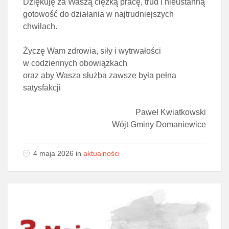
Dziękuję za Waszą ciężką pracę, trud i nieustanną
gotowość do działania w najtrudniejszych
chwilach.
Życzę Wam zdrowia, siły i wytrwałości
w codziennych obowiązkach
oraz aby Wasza służba zawsze była pełna
satysfakcji
Paweł Kwiatkowski
Wójt Gminy Domaniewice
4 maja 2026
in
aktualności