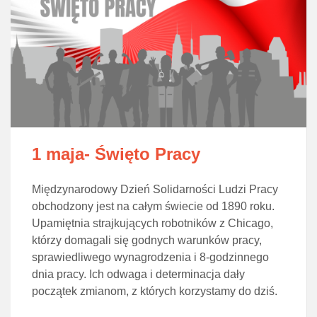
1 maja- Święto Pracy
Międzynarodowy Dzień Solidarności Ludzi Pracy
obchodzony jest na całym świecie od 1890 roku.
Upamiętnia strajkujących robotników z Chicago,
którzy domagali się godnych warunków pracy,
sprawiedliwego wynagrodzenia i 8-godzinnego
dnia pracy. Ich odwaga i determinacja dały
początek zmianom, z których korzystamy do dziś.