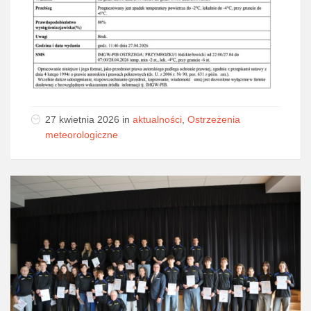
27 kwietnia 2026
in
aktualności
,
Ostrzeżenia
meteorologiczne