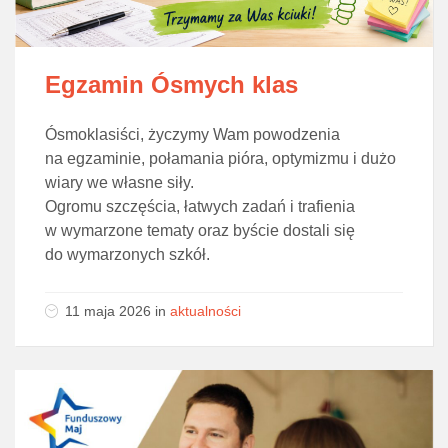
Egzamin Ósmych klas
Ósmoklasiści, życzymy Wam powodzenia
na egzaminie, połamania pióra, optymizmu i dużo
wiary we własne siły.
Ogromu szczęścia, łatwych zadań i trafienia
w wymarzone tematy oraz byście dostali się
do wymarzonych szkół.
11 maja 2026
in
aktualności