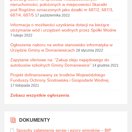
nieruchomości, położonych w miejscowości Skaratki
pod Rogóźno oznaczonych jako działki nr 687/2, 687/3,
687/4, 687/5
17 października 2022
Informacja o możliwości uzyskania dotacji na bieżące
utrzymanie wód i urządzeń wodnych przez Spółki Wodne
7 lutego 2022
Ogłoszenie naboru na wolne stanowisko informatyka w
Urzędzie Gminy w Domaniewicach
28 stycznia 2022
Zapytanie ofertowe na: “Zakup oleju napędowego do
autobusów szkolnych Gminy Domaniewice”
14 grudnia 2021
Projekt dofinansowany ze środków Wojewódzkiego
Funduszy Ochrony Środowiska i Gospodarki Wodnej.
17 listopada 2021
Zobacz wszystkie ogłoszenia
DOKUMENTY
Sposoby załatwiania spraw i wzory wniosków – BIP