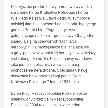
Historycznie polskie barwy narodowe wywodzą
się z barw herbu Królestwa Polskiego i herbu
Wielkiego Księstwa Litewskiego. W symbolice
polskiej flagi biel pochodzi od bieli orła, będącego
godłem Polski i bieli Pogoni – rycerza
galopującego na koniu – godła Litwy. Oba godła
znajdują się na czerwonych tłach tarcz
herbowych. Na naszej fladze biel znalazła się
u góry, ponieważ w polskiej heraldyce ważniejszy
jest kolor godła niż tła. Polskie barwy narodowe
jako jedne z nielicznych w świecie mają
pochodzenie heraldyczne. Specjalną ustawę
dotyczącą barw polskiej flagi podjął Sejm
Królestwa Polskiego 7 lutego 1831 roku.
Dzień Flagi Rzeczypospolitej Polskiej został
ustanowiony przez Sejm Rzeczypospolitej
Polskiej w 2004 roku – jest to więc jedno