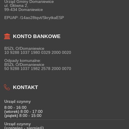
Urząd Gminy Domaniewice
ul. Główna 2,
99-434 Domaniewice
EPUAP:
/14ao28tqvt/SkrytkaESP
KONTO BANKOWE
BSZŁ O/Domaniewice
10 9288 1037 1980 0329 2000 0020
Odpady komunalne:
BSZŁ O/Domaniewice
50 9288 1037 1982 2578 2000 0070
KONTAKT
Urząd czynny
8:00 - 16:00
(wtorek) 8:00 - 17:00
(piątek) 8:00 - 15:00
Urząd czynny
(czerwiec - sierpień)