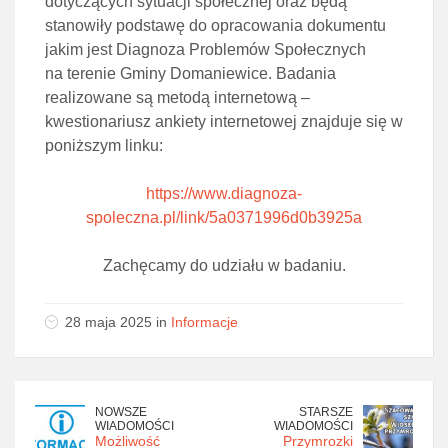
dotyczących sytuacji społecznej oraz będą
stanowiły podstawę do opracowania dokumentu
jakim jest Diagnoza Problemów Społecznych
na terenie Gminy Domaniewice. Badania
realizowane są metodą internetową –
kwestionariusz ankiety internetowej znajduje się w
poniższym linku:
https://www.diagnoza-
spoleczna.pl/link/5a0371996d0b3925a
Zachęcamy do udziału w badaniu.
28 maja 2025 in
Informacje
NOWSZE
STARSZE
WIADOMOŚCI
WIADOMOŚCI
Możliwość
Przymrozki