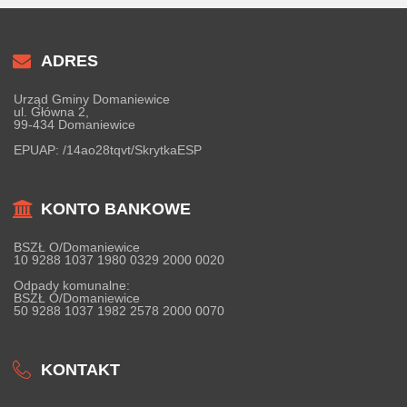
ADRES
Urząd Gminy Domaniewice
ul. Główna 2,
99-434 Domaniewice
EPUAP:
/14ao28tqvt/SkrytkaESP
KONTO BANKOWE
BSZŁ O/Domaniewice
10 9288 1037 1980 0329 2000 0020
Odpady komunalne:
BSZŁ O/Domaniewice
50 9288 1037 1982 2578 2000 0070
KONTAKT