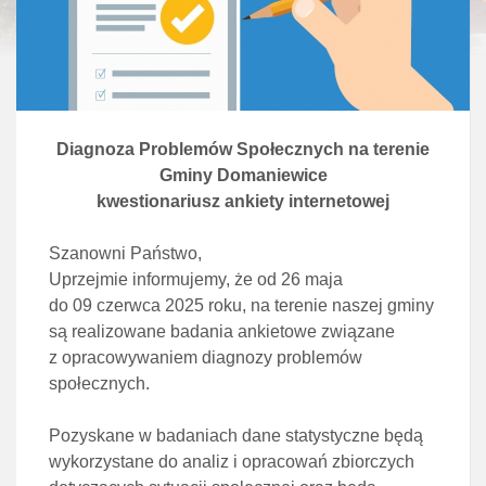
Diagnoza Problem
ó
w Społecznych na terenie
Gminy
Domaniewice
kwestionariusz ankiety internetowej
Szanowni Państwo,
Uprzejmie informujemy, że od 26 maja
do 09 czerwca 2025 roku, na terenie naszej gminy
są realizowane badania ankietowe związane
z opracowywaniem diagnozy problemów
społecznych.
Pozyskane w badaniach dane statystyczne będą
wykorzystane do analiz i opracowań zbiorczych