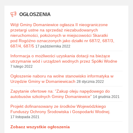
OGŁOSZENIA
Wójt Gminy Domaniewice ogłasza II nieograniczone
przetargi ustne na sprzedaż niezabudowanych
nieruchomości, położonych w miejscowości Skaratki
pod Rogóźno oznaczonych jako działki nr 687/2, 687/3,
687/4, 687/5
17 października 2022
Informacja o możliwości uzyskania dotacji na bieżące
utrzymanie wód i urządzeń wodnych przez Spółki Wodne
7 lutego 2022
Ogłoszenie naboru na wolne stanowisko informatyka w
Urzędzie Gminy w Domaniewicach
28 stycznia 2022
Zapytanie ofertowe na: “Zakup oleju napędowego do
autobusów szkolnych Gminy Domaniewice”
14 grudnia 2021
Projekt dofinansowany ze środków Wojewódzkiego
Funduszy Ochrony Środowiska i Gospodarki Wodnej.
17 listopada 2021
Zobacz wszystkie ogłoszenia