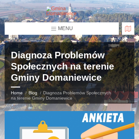
MENU
Diagnoza Problemów
Społecznych na terenie
Gminy Domaniewice
Home
Blog
Diagnoza Problemów Społecznych
na terenie Gminy Domaniewice