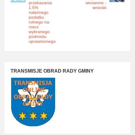
przekazania
wiosenne -
1.5%
wnioski
należnego
podatku
rolnego na
rzecz
wybranego
podmiotu
uprawnionego
TRANSMISJE OBRAD RADY GMINY