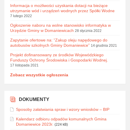
Informacja o możliwości uzyskania dotacji na bieżące
utrzymanie wód i urządzeń wodnych przez Spółki Wodne
7 lutego 2022
Ogłoszenie naboru na wolne stanowisko informatyka w
Urzędzie Gminy w Domaniewicach
28 stycznia 2022
Zapytanie ofertowe na: “Zakup oleju napędowego do
autobusów szkolnych Gminy Domaniewice”
14 grudnia 2021
Projekt dofinansowany ze środków Wojewódzkiego
Funduszy Ochrony Środowiska i Gospodarki Wodnej.
17 listopada 2021
Zobacz wszystkie ogłoszenia
DOKUMENTY
Sposoby załatwiania spraw i wzory wniosków – BIP
Kalendarz odbioru odpadów komunalnych Gmina
Domaniewice 2023r.
(224 kB)