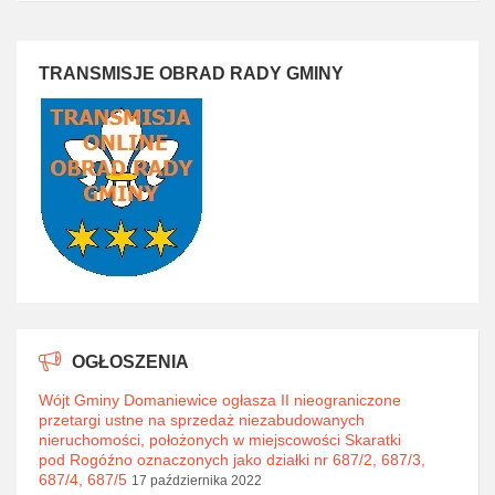
TRANSMISJE OBRAD RADY GMINY
OGŁOSZENIA
Wójt Gminy Domaniewice ogłasza II nieograniczone
przetargi ustne na sprzedaż niezabudowanych
nieruchomości, położonych w miejscowości Skaratki
pod Rogóźno oznaczonych jako działki nr 687/2, 687/3,
687/4, 687/5
17 października 2022