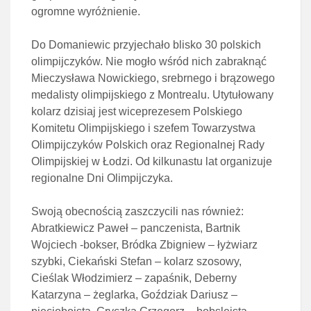
ogromne wyróżnienie.
Do Domaniewic przyjechało blisko 30 polskich
olimpijczyków. Nie mogło wśród nich zabraknąć
Mieczysława Nowickiego, srebrnego i brązowego
medalisty olimpijskiego z Montrealu. Utytułowany
kolarz dzisiaj jest wiceprezesem Polskiego
Komitetu Olimpijskiego i szefem Towarzystwa
Olimpijczyków Polskich oraz Regionalnej Rady
Olimpijskiej w Łodzi. Od kilkunastu lat organizuje
regionalne Dni Olimpijczyka.
Swoją obecnością zaszczycili nas również:
Abratkiewicz Paweł – panczenista, Bartnik
Wojciech -bokser, Bródka Zbigniew – łyżwiarz
szybki, Ciekański Stefan – kolarz szosowy,
Cieślak Włodzimierz – zapaśnik, Deberny
Katarzyna – żeglarka, Goździak Dariusz –