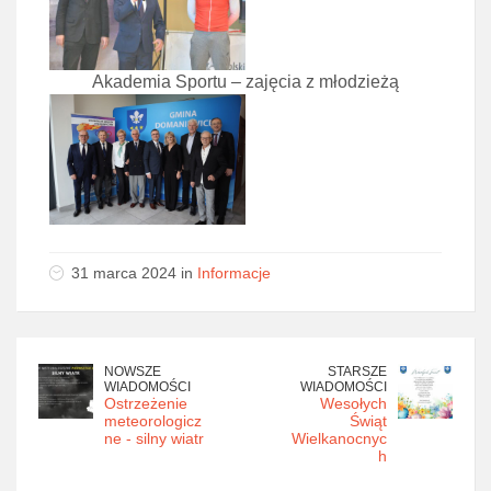
Akademia Sportu – zajęcia z młodzieżą
31 marca 2024 in
Informacje
NOWSZE
STARSZE
WIADOMOŚCI
WIADOMOŚCI
Ostrzeżenie
Wesołych
meteorologicz
Świąt
ne - silny wiatr
Wielkanocnyc
h