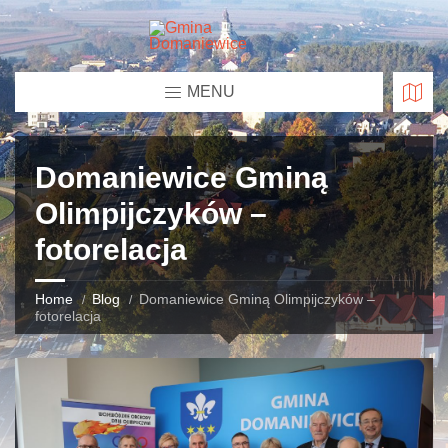
MENU
Domaniewice Gminą
Olimpijczyków –
fotorelacja
Home
Blog
Domaniewice Gminą Olimpijczyków –
fotorelacja