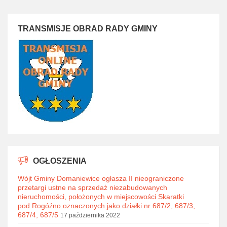
TRANSMISJE OBRAD RADY GMINY
OGŁOSZENIA
Wójt Gminy Domaniewice ogłasza II nieograniczone
przetargi ustne na sprzedaż niezabudowanych
nieruchomości, położonych w miejscowości Skaratki
pod Rogóźno oznaczonych jako działki nr 687/2, 687/3,
687/4, 687/5
17 października 2022