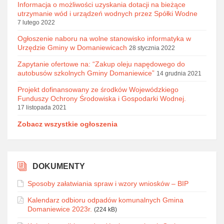
Informacja o możliwości uzyskania dotacji na bieżące
utrzymanie wód i urządzeń wodnych przez Spółki Wodne
7 lutego 2022
Ogłoszenie naboru na wolne stanowisko informatyka w
Urzędzie Gminy w Domaniewicach
28 stycznia 2022
Zapytanie ofertowe na: “Zakup oleju napędowego do
autobusów szkolnych Gminy Domaniewice”
14 grudnia 2021
Projekt dofinansowany ze środków Wojewódzkiego
Funduszy Ochrony Środowiska i Gospodarki Wodnej.
17 listopada 2021
Zobacz wszystkie ogłoszenia
DOKUMENTY
Sposoby załatwiania spraw i wzory wniosków – BIP
Kalendarz odbioru odpadów komunalnych Gmina
Domaniewice 2023r.
(224 kB)