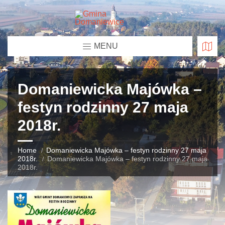
MENU
Domaniewicka Majówka –
festyn rodzinny 27 maja
2018r.
Home
Domaniewicka Majówka – festyn rodzinny 27 maja
2018r.
Domaniewicka Majówka – festyn rodzinny 27 maja
2018r.