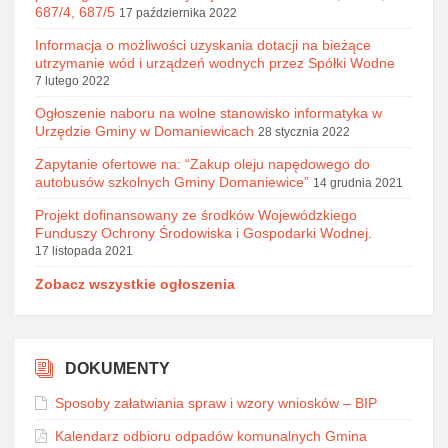
687/4, 687/5
17 października 2022
Informacja o możliwości uzyskania dotacji na bieżące
utrzymanie wód i urządzeń wodnych przez Spółki Wodne
7 lutego 2022
Ogłoszenie naboru na wolne stanowisko informatyka w
Urzędzie Gminy w Domaniewicach
28 stycznia 2022
Zapytanie ofertowe na: “Zakup oleju napędowego do
autobusów szkolnych Gminy Domaniewice”
14 grudnia 2021
Projekt dofinansowany ze środków Wojewódzkiego
Funduszy Ochrony Środowiska i Gospodarki Wodnej.
17 listopada 2021
Zobacz wszystkie ogłoszenia
DOKUMENTY
Sposoby załatwiania spraw i wzory wniosków – BIP
Kalendarz odbioru odpadów komunalnych Gmina