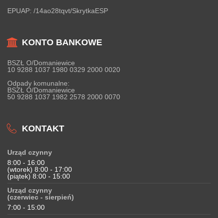
EPUAP:
/14ao28tqvt/SkrytkaESP
KONTO BANKOWE
BSZŁ O/Domaniewice
10 9288 1037 1980 0329 2000 0020
Odpady komunalne:
BSZŁ O/Domaniewice
50 9288 1037 1982 2578 2000 0070
KONTAKT
Urząd czynny
8:00 - 16:00
(wtorek) 8:00 - 17:00
(piątek) 8:00 - 15:00
Urząd czynny
(czerwiec - sierpień)
7:00 - 15:00