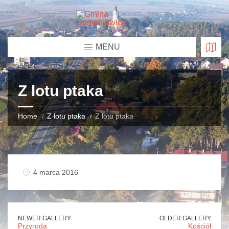
MENU
Z lotu ptaka
Home
Z lotu ptaka
Z lotu ptaka
4 marca 2016
NEWER GALLERY
OLDER GALLERY
Przyroda
Kościół