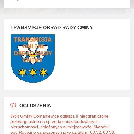
TRANSMISJE OBRAD RADY GMINY
OGŁOSZENIA
Wójt Gminy Domaniewice ogłasza II nieograniczone
przetargi ustne na sprzedaż niezabudowanych
nieruchomości, położonych w miejscowości Skaratki
pod Rogóźno oznaczonych jako działki nr 687/2, 687/3,