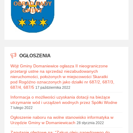
OGŁOSZENIA
Wójt Gminy Domaniewice ogłasza II nieograniczone
przetargi ustne na sprzedaż niezabudowanych
nieruchomości, położonych w miejscowości Skaratki
pod Rogóźno oznaczonych jako działki nr 687/2, 687/3,
687/4, 687/5
17 października 2022
Informacja o możliwości uzyskania dotacji na bieżące
utrzymanie wód i urządzeń wodnych przez Spółki Wodne
7 lutego 2022
Ogłoszenie naboru na wolne stanowisko informatyka w
Urzędzie Gminy w Domaniewicach
28 stycznia 2022
Zapytanie ofertowe na: “Zakup oleju napędowego do