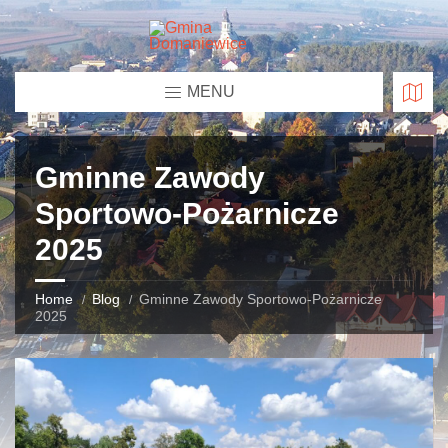
MENU
Gminne Zawody
Sportowo-Pożarnicze
2025
Home
Blog
Gminne Zawody Sportowo-Pożarnicze
2025