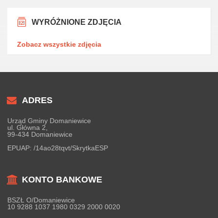
WYRÓŻNIONE ZDJĘCIA
Zobacz wszystkie zdjęcia
ADRES
Urząd Gminy Domaniewice
ul. Główna 2,
99-434 Domaniewice
EPUAP:
/14ao28tqvt/SkrytkaESP
KONTO BANKOWE
BSZŁ O/Domaniewice
10 9288 1037 1980 0329 2000 0020