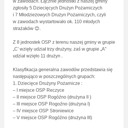
w zawodach. Łącznie jednostki z naszej gminy
zgłosiły 5 Dziecięcych Drużyn Pożarniczych
i 7 Młodzieżowych Drużyn Pożarniczych, czyli
w zawodach wystartowało ok. 110 młodych
strażaków 😊.
Z 8 jednostek OSP z terenu naszej gminy w grupie
„C’ wzięły udział trzy drużyny, zaś w grupie „A”
udział wzięło 11 drużyn .
Klasyfikacja generalna zawodów przedstawia się
następująco w poszczególnych grupach:
1. Dziecięce Drużyny Pożarnicze :
– I miejsce OSP Reczyce
– II miejsce OSP Rogóźno (drużyna II )
– III miejsce OSP Rogoźno (drużyna I)
– IV miejsce OSP Stroniewice
– V miejsce OSP Rogóźno (drużyna III)