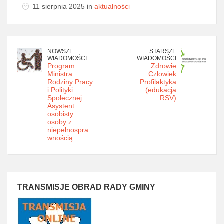
11 sierpnia 2025 in
aktualności
NOWSZE
STARSZE
WIADOMOŚCI
WIADOMOŚCI
Program
Zdrowie
Ministra
Człowiek
Rodziny Pracy
Profilaktyka
i Polityki
(edukacja
Społecznej
RSV)
Asystent
osobisty
osoby z
niepełnospra
wnością
TRANSMISJE OBRAD RADY GMINY