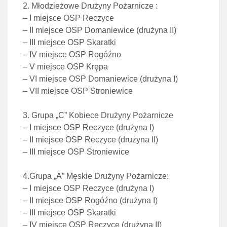
2. Młodzieżowe Drużyny Pożarnicze :
– I miejsce OSP Reczyce
– II miejsce OSP Domaniewice (drużyna II)
– III miejsce OSP Skaratki
– IV miejsce OSP Rogóźno
– V miejsce OSP Krępa
– VI miejsce OSP Domaniewice (drużyna I)
– VII miejsce OSP Stroniewice
3. Grupa „C” Kobiece Drużyny Pożarnicze
– I miejsce OSP Reczyce (drużyna I)
– II miejsce OSP Reczyce (drużyna II)
– III miejsce OSP Stroniewice
4.Grupa „A” Męskie Drużyny Pożarnicze:
– I miejsce OSP Reczyce (drużyna I)
– II miejsce OSP Rogóźno (drużyna I)
– III miejsce OSP Skaratki
– IV miejsce OSP Reczyce (drużyna II)