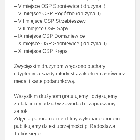
– V miejsce OSP Stroniewice ( drużyna I)
– VI miejsce OSP Rogóźno (drużyna II)
– VII miejsce OSP Strzebieszew
– VIII miejsce OSP Sapy
– IX miejsce OSP Domaniewice
– X miejsce OSP Stroniewice ( drużyna II)
– XI miejsce OSP Krępa
Zwycięskim drużynom wręczono puchary
i dyplomy, a każdy młody strażak otrzymał również
medal i kartę podarunkową.
Wszystkim drużynom gratulujemy i dziękujemy
za tak liczny udział w zawodach i zapraszamy
za rok.
Zdjęcia panoramiczne i filmy wykonane dronem
publikujemy dzięki uprzejmości p. Radosława
Taflińskiego.