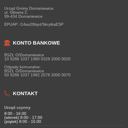
Urząd Gminy Domaniewice
ul. Główna 2,
99-434 Domaniewice
EPUAP:
/14ao28tqvt/SkrytkaESP
KONTO BANKOWE
BSZŁ O/Domaniewice
10 9288 1037 1980 0329 2000 0020
Odpady komunalne:
BSZŁ O/Domaniewice
50 9288 1037 1982 2578 2000 0070
KONTAKT
Urząd czynny
8:00 - 16:00
(wtorek) 8:00 - 17:00
(piątek) 8:00 - 15:00