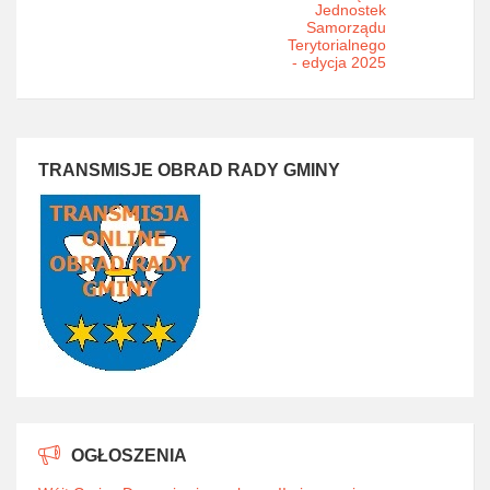
Jednostek
Samorządu
Terytorialnego
- edycja 2025
TRANSMISJE OBRAD RADY GMINY
OGŁOSZENIA