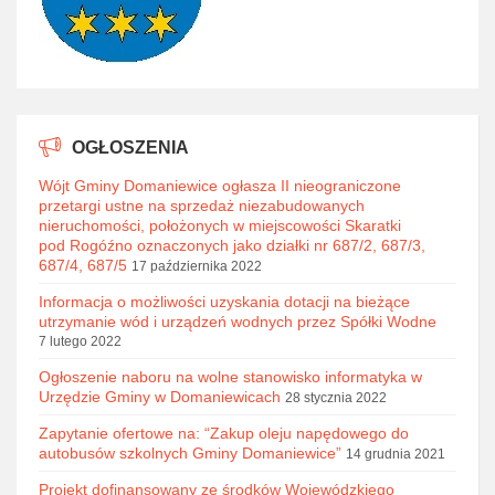
OGŁOSZENIA
Wójt Gminy Domaniewice ogłasza II nieograniczone
przetargi ustne na sprzedaż niezabudowanych
nieruchomości, położonych w miejscowości Skaratki
pod Rogóźno oznaczonych jako działki nr 687/2, 687/3,
687/4, 687/5
17 października 2022
Informacja o możliwości uzyskania dotacji na bieżące
utrzymanie wód i urządzeń wodnych przez Spółki Wodne
7 lutego 2022
Ogłoszenie naboru na wolne stanowisko informatyka w
Urzędzie Gminy w Domaniewicach
28 stycznia 2022
Zapytanie ofertowe na: “Zakup oleju napędowego do
autobusów szkolnych Gminy Domaniewice”
14 grudnia 2021
Projekt dofinansowany ze środków Wojewódzkiego