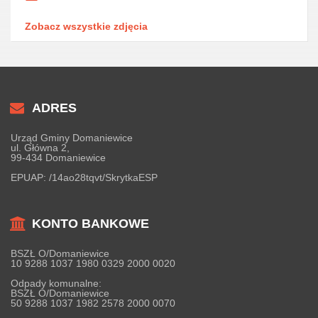
Zobacz wszystkie zdjęcia
ADRES
Urząd Gminy Domaniewice
ul. Główna 2,
99-434 Domaniewice
EPUAP:
/14ao28tqvt/SkrytkaESP
KONTO BANKOWE
BSZŁ O/Domaniewice
10 9288 1037 1980 0329 2000 0020
Odpady komunalne:
BSZŁ O/Domaniewice
50 9288 1037 1982 2578 2000 0070