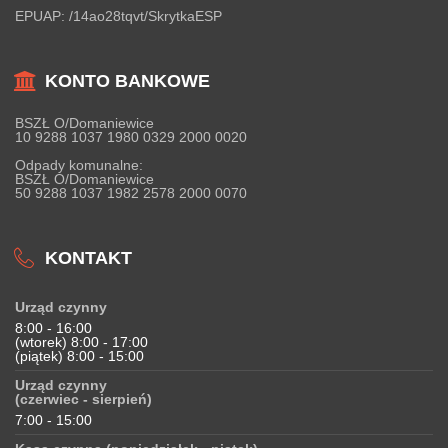
EPUAP:
/14ao28tqvt/SkrytkaESP
KONTO BANKOWE
BSZŁ O/Domaniewice
10 9288 1037 1980 0329 2000 0020
Odpady komunalne:
BSZŁ O/Domaniewice
50 9288 1037 1982 2578 2000 0070
KONTAKT
Urząd czynny
8:00 - 16:00
(wtorek) 8:00 - 17:00
(piątek) 8:00 - 15:00
Urząd czynny
(czerwiec - sierpień)
7:00 - 15:00