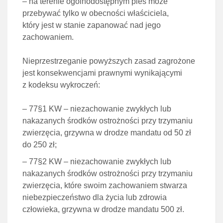
– na terenie ogólnodostępnym pies może
przebywać tylko w obecności właściciela,
który jest w stanie zapanować nad jego
zachowaniem.
Nieprzestrzeganie powyższych zasad zagrożone
jest konsekwencjami prawnymi wynikającymi
z kodeksu wykroczeń:
– 77§1 KW – niezachowanie zwykłych lub
nakazanych środków ostrożności przy trzymaniu
zwierzęcia, grzywna w drodze mandatu od 50 zł
do 250 zł;
– 77§2 KW – niezachowanie zwykłych lub
nakazanych środków ostrożności przy trzymaniu
zwierzęcia, które swoim zachowaniem stwarza
niebezpieczeństwo dla życia lub zdrowia
człowieka, grzywna w drodze mandatu 500 zł.