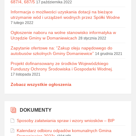
687/4, 687/5
17 października 2022
Informacja o możliwości uzyskania dotacji na bieżące
utrzymanie wód i urządzeń wodnych przez Spółki Wodne
7 lutego 2022
Ogłoszenie naboru na wolne stanowisko informatyka w
Urzędzie Gminy w Domaniewicach
28 stycznia 2022
Zapytanie ofertowe na: “Zakup oleju napędowego do
autobusów szkolnych Gminy Domaniewice”
14 grudnia 2021
Projekt dofinansowany ze środków Wojewódzkiego
Funduszy Ochrony Środowiska i Gospodarki Wodnej.
17 listopada 2021
Zobacz wszystkie ogłoszenia
DOKUMENTY
Sposoby załatwiania spraw i wzory wniosków – BIP
Kalendarz odbioru odpadów komunalnych Gmina