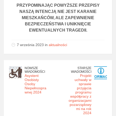
PRZYPOMINAJĄC POWYŻSZE PRZEPISY
NASZĄ INTENCJĄ NIE JEST KARANIE
MIESZKAŃCÓW, ALE ZAPEWNIENIE
BEZPIECZEŃSTWA I UNIKNIĘCIE
EWENTUALNYCH TRAGEDII.
7 września 2023 in
aktualności
NOWSZE
STARSZE
WIADOMOŚCI
WIADOMOŚCI
Asystent
Projekt
Osobisty
uchwały w
Osoby
sprawie
Niepełnospra
przyjęcia
wnej 2024
programu
współpracy z
organizacjami
pozarządowy
mi na rok
2024