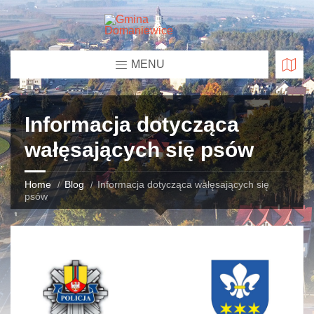
MENU
Informacja dotycząca
wałęsających się psów
Home
Blog
Informacja dotycząca wałęsających się
psów