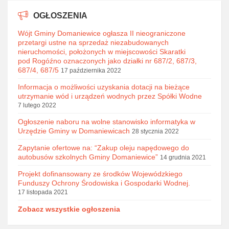
OGŁOSZENIA
Wójt Gminy Domaniewice ogłasza II nieograniczone
przetargi ustne na sprzedaż niezabudowanych
nieruchomości, położonych w miejscowości Skaratki
pod Rogóźno oznaczonych jako działki nr 687/2, 687/3,
687/4, 687/5
17 października 2022
Informacja o możliwości uzyskania dotacji na bieżące
utrzymanie wód i urządzeń wodnych przez Spółki Wodne
7 lutego 2022
Ogłoszenie naboru na wolne stanowisko informatyka w
Urzędzie Gminy w Domaniewicach
28 stycznia 2022
Zapytanie ofertowe na: “Zakup oleju napędowego do
autobusów szkolnych Gminy Domaniewice”
14 grudnia 2021
Projekt dofinansowany ze środków Wojewódzkiego
Funduszy Ochrony Środowiska i Gospodarki Wodnej.
17 listopada 2021
Zobacz wszystkie ogłoszenia