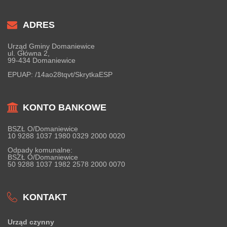
ADRES
Urząd Gminy Domaniewice
ul. Główna 2,
99-434 Domaniewice
EPUAP:
/14ao28tqvt/SkrytkaESP
KONTO BANKOWE
BSZŁ O/Domaniewice
10 9288 1037 1980 0329 2000 0020
Odpady komunalne:
BSZŁ O/Domaniewice
50 9288 1037 1982 2578 2000 0070
KONTAKT
Urząd czynny