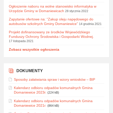
Ogłoszenie naboru na wolne stanowisko informatyka w
Urzędzie Gminy w Domaniewicach
28 stycznia 2022
Zapytanie ofertowe na: “Zakup oleju napędowego do
autobusów szkolnych Gminy Domaniewice”
14 grudnia 2021
Projekt dofinansowany ze środków Wojewódzkiego
Funduszy Ochrony Środowiska i Gospodarki Wodnej.
17 listopada 2021
Zobacz wszystkie ogłoszenia
DOKUMENTY
Sposoby załatwiania spraw i wzory wniosków – BIP
Kalendarz odbioru odpadów komunalnych Gmina
Domaniewice 2023r.
(224 kB)
Kalendarz odbioru odpadów komunalnych Gmina
Domaniewice 2021r.
(864 kB)