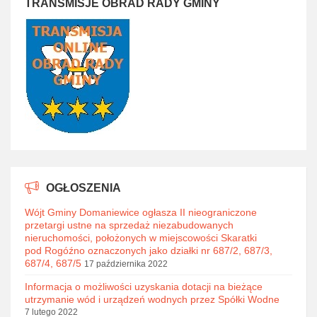
TRANSMISJE OBRAD RADY GMINY
OGŁOSZENIA
Wójt Gminy Domaniewice ogłasza II nieograniczone
przetargi ustne na sprzedaż niezabudowanych
nieruchomości, położonych w miejscowości Skaratki
pod Rogóźno oznaczonych jako działki nr 687/2, 687/3,
687/4, 687/5
17 października 2022
Informacja o możliwości uzyskania dotacji na bieżące
utrzymanie wód i urządzeń wodnych przez Spółki Wodne
7 lutego 2022