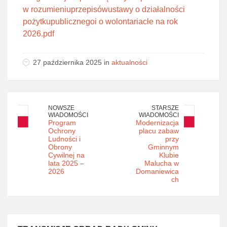
w rozumieniuprzepisówustawy o działalności
pożytkupublicznegoi o wolontariacłe na rok
2026.pdf
27 października 2025 in
aktualności
NOWSZE
STARSZE
WIADOMOŚCI
WIADOMOŚCI
Program
Modernizacja
Ochrony
placu zabaw
Ludności i
przy
Obrony
Gminnym
Cywilnej na
Klubie
lata 2025 –
Malucha w
2026
Domaniewica
ch