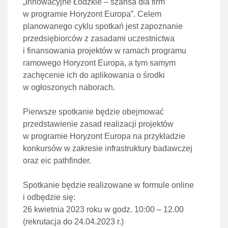
„Innowacyjne Łódzkie – szansa dla firm
w programie Horyzont Europa”. Celem
planowanego cyklu spotkań jest zapoznanie
przedsiębiorców z zasadami uczestnictwa
i finansowania projektów w ramach programu
ramowego Horyzont Europa, a tym samym
zachęcenie ich do aplikowania o środki
w ogłoszonych naborach.
Pierwsze spotkanie będzie obejmować
przedstawienie zasad realizacji projektów
w programie Horyzont Europa na przykładzie
konkursów w zakresie infrastruktury badawczej
oraz eic pathfinder.
Spotkanie będzie realizowane w formule online
i odbędzie się:
26 kwietnia 2023 roku w godz. 10:00 – 12.00
(rekrutacja do 24.04.2023 r.)