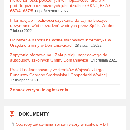
nieruchomości, położonych w miejscowości Skaratki
pod Rogóźno oznaczonych jako działki nr 687/2, 687/3,
687/4, 687/5
17 października 2022
Informacja o możliwości uzyskania dotacji na bieżące
utrzymanie wód i urządzeń wodnych przez Spółki Wodne
7 lutego 2022
Ogłoszenie naboru na wolne stanowisko informatyka w
Urzędzie Gminy w Domaniewicach
28 stycznia 2022
Zapytanie ofertowe na: “Zakup oleju napędowego do
autobusów szkolnych Gminy Domaniewice”
14 grudnia 2021
Projekt dofinansowany ze środków Wojewódzkiego
Funduszy Ochrony Środowiska i Gospodarki Wodnej.
17 listopada 2021
Zobacz wszystkie ogłoszenia
DOKUMENTY
Sposoby załatwiania spraw i wzory wniosków – BIP