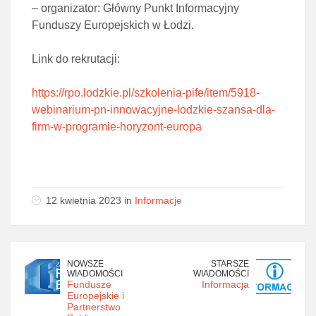
– organizator: Główny Punkt Informacyjny
Funduszy Europejskich w Łodzi.
Link do rekrutacji:
https://rpo.lodzkie.pl/szkolenia-pife/item/5918-
webinarium-pn-innowacyjne-lodzkie-szansa-dla-
firm-w-programie-horyzont-europa
12 kwietnia 2023 in
Informacje
NOWSZE
STARSZE
WIADOMOŚCI
WIADOMOŚCI
Fundusze
Informacja
Europejskie i
Partnerstwo