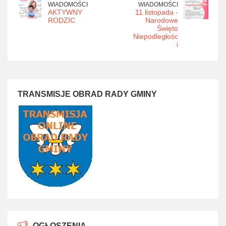
WIADOMOŚCI
WIADOMOŚCI
AKTYWNY
11 listopada -
RODZIC
Narodowe
Święto
Niepodległośc
i
TRANSMISJE OBRAD RADY GMINY
OGŁOSZENIA