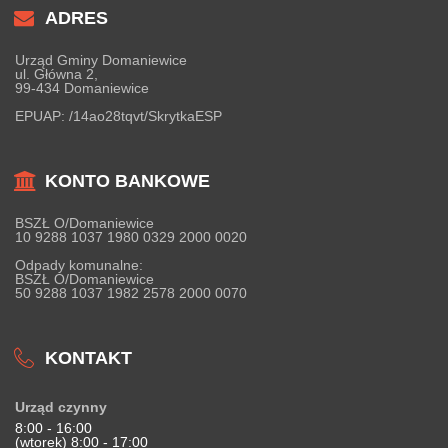
ADRES
Urząd Gminy Domaniewice
ul. Główna 2,
99-434 Domaniewice
EPUAP:
/14ao28tqvt/SkrytkaESP
KONTO BANKOWE
BSZŁ O/Domaniewice
10 9288 1037 1980 0329 2000 0020
Odpady komunalne:
BSZŁ O/Domaniewice
50 9288 1037 1982 2578 2000 0070
KONTAKT
Urząd czynny
8:00 - 16:00
(wtorek) 8:00 - 17:00