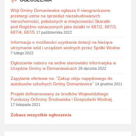
Wójt Gminy Domaniewice ogłasza II nieograniczone
przetargi ustne na sprzedaż niezabudowanych
nieruchomości, położonych w miejscowości Skaratki
pod Rogóźno oznaczonych jako działki nr 687/2, 687/3,
687/4, 687/5
17 października 2022
Informacja o możliwości uzyskania dotacji na bieżące
utrzymanie wód i urządzeń wodnych przez Spółki Wodne
7 lutego 2022
Ogłoszenie naboru na wolne stanowisko informatyka w
Urzędzie Gminy w Domaniewicach
28 stycznia 2022
Zapytanie ofertowe na: “Zakup oleju napędowego do
autobusów szkolnych Gminy Domaniewice”
14 grudnia 2021
Projekt dofinansowany ze środków Wojewódzkiego
Funduszy Ochrony Środowiska i Gospodarki Wodnej.
17 listopada 2021
Zobacz wszystkie ogłoszenia