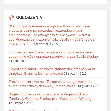
OGŁOSZENIA
Wójt Gminy Domaniewice ogłasza II nieograniczone
przetargi ustne na sprzedaż niezabudowanych
nieruchomości, położonych w miejscowości Skaratki
pod Rogóźno oznaczonych jako działki nr 687/2, 687/3,
687/4, 687/5
17 października 2022
Informacja o możliwości uzyskania dotacji na bieżące
utrzymanie wód i urządzeń wodnych przez Spółki Wodne
7 lutego 2022
Ogłoszenie naboru na wolne stanowisko informatyka w
Urzędzie Gminy w Domaniewicach
28 stycznia 2022
Zapytanie ofertowe na: “Zakup oleju napędowego do
autobusów szkolnych Gminy Domaniewice”
14 grudnia 2021
Projekt dofinansowany ze środków Wojewódzkiego
Funduszy Ochrony Środowiska i Gospodarki Wodnej.
17 listopada 2021