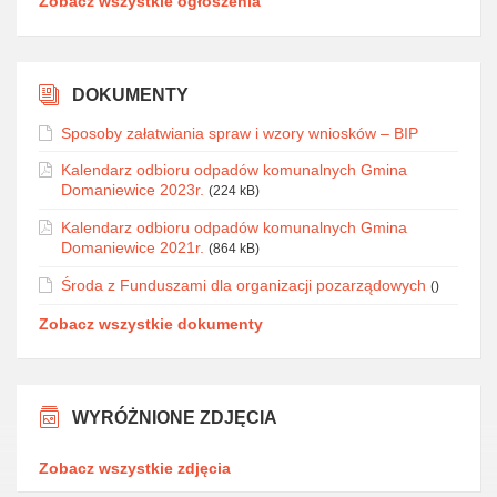
Zobacz wszystkie ogłoszenia
DOKUMENTY
Sposoby załatwiania spraw i wzory wniosków – BIP
Kalendarz odbioru odpadów komunalnych Gmina
Domaniewice 2023r.
(224 kB)
Kalendarz odbioru odpadów komunalnych Gmina
Domaniewice 2021r.
(864 kB)
Środa z Funduszami dla organizacji pozarządowych
()
Zobacz wszystkie dokumenty
WYRÓŻNIONE ZDJĘCIA
Zobacz wszystkie zdjęcia