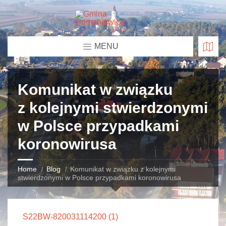
MENU
Komunikat w związku
z kolejnymi stwierdzonymi
w Polsce przypadkami
koronowirusa
Home
Blog
Komunikat w związku z kolejnymi
stwierdzonymi w Polsce przypadkami koronowirusa
S22BW-820031114200 (1)