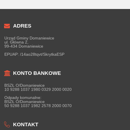
ADRES
Urząd Gminy Domaniewice
ul. Główna 2,
99-434 Domaniewice
EPUAP:
/14ao28tqvt/SkrytkaESP
KONTO BANKOWE
BSZŁ O/Domaniewice
10 9288 1037 1980 0329 2000 0020
Odpady komunalne:
BSZŁ O/Domaniewice
50 9288 1037 1982 2578 2000 0070
KONTAKT