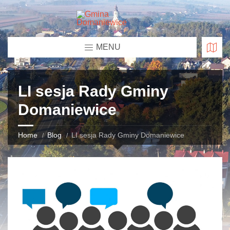
MENU
LI sesja Rady Gminy
Domaniewice
Home
Blog
LI sesja Rady Gminy Domaniewice