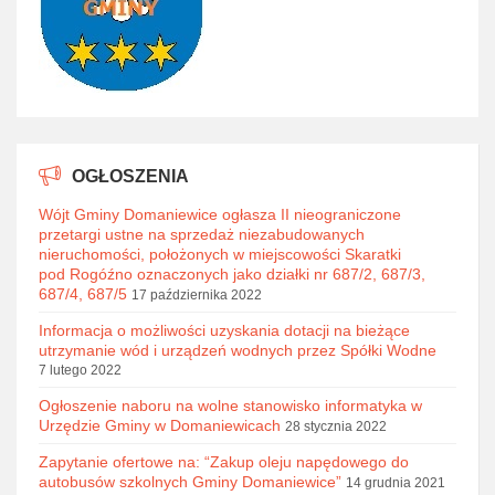
OGŁOSZENIA
Wójt Gminy Domaniewice ogłasza II nieograniczone
przetargi ustne na sprzedaż niezabudowanych
nieruchomości, położonych w miejscowości Skaratki
pod Rogóźno oznaczonych jako działki nr 687/2, 687/3,
687/4, 687/5
17 października 2022
Informacja o możliwości uzyskania dotacji na bieżące
utrzymanie wód i urządzeń wodnych przez Spółki Wodne
7 lutego 2022
Ogłoszenie naboru na wolne stanowisko informatyka w
Urzędzie Gminy w Domaniewicach
28 stycznia 2022
Zapytanie ofertowe na: “Zakup oleju napędowego do
autobusów szkolnych Gminy Domaniewice”
14 grudnia 2021