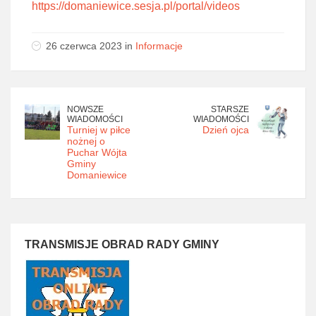
https://domaniewice.sesja.pl/portal/videos
26 czerwca 2023 in
Informacje
NOWSZE
STARSZE
WIADOMOŚCI
WIADOMOŚCI
Turniej w piłce
Dzień ojca
nożnej o
Puchar Wójta
Gminy
Domaniewice
TRANSMISJE OBRAD RADY GMINY