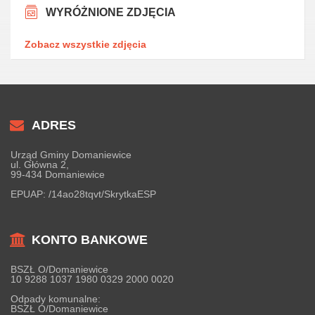
WYRÓŻNIONE ZDJĘCIA
Zobacz wszystkie zdjęcia
ADRES
Urząd Gminy Domaniewice
ul. Główna 2,
99-434 Domaniewice
EPUAP:
/14ao28tqvt/SkrytkaESP
KONTO BANKOWE
BSZŁ O/Domaniewice
10 9288 1037 1980 0329 2000 0020
Odpady komunalne:
BSZŁ O/Domaniewice