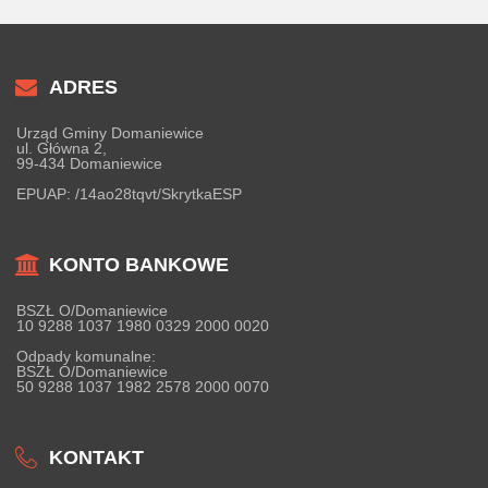
ADRES
Urząd Gminy Domaniewice
ul. Główna 2,
99-434 Domaniewice
EPUAP:
/14ao28tqvt/SkrytkaESP
KONTO BANKOWE
BSZŁ O/Domaniewice
10 9288 1037 1980 0329 2000 0020
Odpady komunalne:
BSZŁ O/Domaniewice
50 9288 1037 1982 2578 2000 0070
KONTAKT