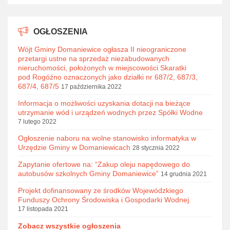
OGŁOSZENIA
Wójt Gminy Domaniewice ogłasza II nieograniczone
przetargi ustne na sprzedaż niezabudowanych
nieruchomości, położonych w miejscowości Skaratki
pod Rogóźno oznaczonych jako działki nr 687/2, 687/3,
687/4, 687/5
17 października 2022
Informacja o możliwości uzyskania dotacji na bieżące
utrzymanie wód i urządzeń wodnych przez Spółki Wodne
7 lutego 2022
Ogłoszenie naboru na wolne stanowisko informatyka w
Urzędzie Gminy w Domaniewicach
28 stycznia 2022
Zapytanie ofertowe na: “Zakup oleju napędowego do
autobusów szkolnych Gminy Domaniewice”
14 grudnia 2021
Projekt dofinansowany ze środków Wojewódzkiego
Funduszy Ochrony Środowiska i Gospodarki Wodnej.
17 listopada 2021
Zobacz wszystkie ogłoszenia