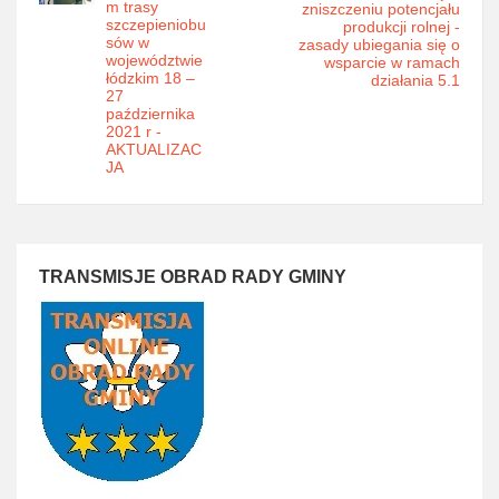
m trasy
zniszczeniu potencjału
szczepieniobu
produkcji rolnej -
sów w
zasady ubiegania się o
województwie
wsparcie w ramach
łódzkim 18 –
działania 5.1
27
października
2021 r -
AKTUALIZAC
JA
TRANSMISJE OBRAD RADY GMINY