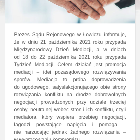
Prezes Sądu Rejonowego w Łowiczu informuje,
że w dniu 21 października 2021 roku przypada
Międzynarodowy Dzień Mediacji, a w dniach
od 18 do 22 października 2021 roku przypada
Tydzień Mediacji. Celem działań jest promocja
mediacji – idei pozasądowego rozwiązywania
sporów. Mediacja to próba doprowadzenia
do ugodowego, satysfakcjonującego obie strony
rozwiązania konfliktu na drodze dobrowolnych
negocjacji prowadzonych przy udziale trzeciej
osoby, neutralnej wobec stron i ich konfliktu, czyli
mediatora, który wspiera przebieg negocjacji,
łagodzi powstające napięcia i pomaga –
nie narzucając jednak żadnego rozwiązania –
w wypracowaniu kompromisu.