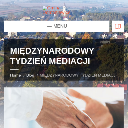
MENU
MIĘDZYNARODOWY
TYDZIEŃ MEDIACJI
Home
Blog
MIĘDZYNARODOWY TYDZIEŃ MEDIACJI