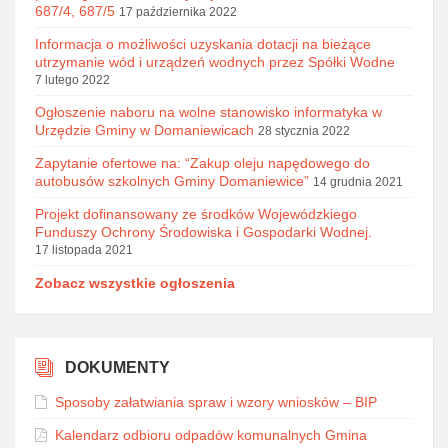
687/4, 687/5
17 października 2022
Informacja o możliwości uzyskania dotacji na bieżące
utrzymanie wód i urządzeń wodnych przez Spółki Wodne
7 lutego 2022
Ogłoszenie naboru na wolne stanowisko informatyka w
Urzędzie Gminy w Domaniewicach
28 stycznia 2022
Zapytanie ofertowe na: “Zakup oleju napędowego do
autobusów szkolnych Gminy Domaniewice”
14 grudnia 2021
Projekt dofinansowany ze środków Wojewódzkiego
Funduszy Ochrony Środowiska i Gospodarki Wodnej.
17 listopada 2021
Zobacz wszystkie ogłoszenia
DOKUMENTY
Sposoby załatwiania spraw i wzory wniosków – BIP
Kalendarz odbioru odpadów komunalnych Gmina