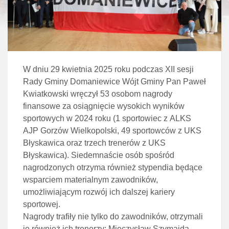
W dniu 29 kwietnia 2025 roku podczas XII sesji
Rady Gminy Domaniewice Wójt Gminy Pan Paweł
Kwiatkowski wręczył 53 osobom nagrody
finansowe za osiągnięcie wysokich wyników
sportowych w 2024 roku (1 sportowiec z ALKS
AJP Gorzów Wielkopolski, 49 sportowców z UKS
Błyskawica oraz trzech trenerów z UKS
Błyskawica). Siedemnaście osób spośród
nagrodzonych otrzyma również stypendia będące
wsparciem materialnym zawodników,
umożliwiającym rozwój ich dalszej kariery
sportowej.
Nagrody trafiły nie tylko do zawodników, otrzymali
je również ich trenerzy: Mieczysław Szymajda,