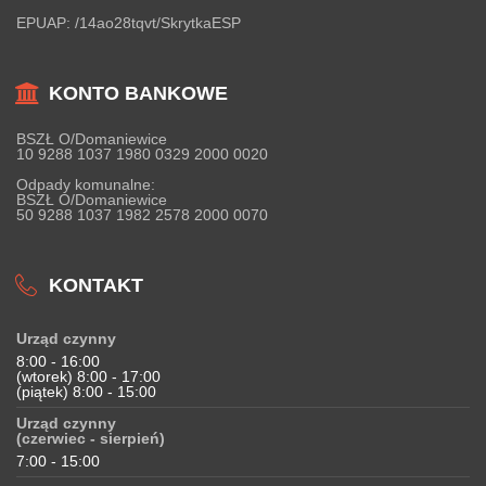
EPUAP:
/14ao28tqvt/SkrytkaESP
KONTO BANKOWE
BSZŁ O/Domaniewice
10 9288 1037 1980 0329 2000 0020
Odpady komunalne:
BSZŁ O/Domaniewice
50 9288 1037 1982 2578 2000 0070
KONTAKT
Urząd czynny
8:00 - 16:00
(wtorek) 8:00 - 17:00
(piątek) 8:00 - 15:00
Urząd czynny
(czerwiec - sierpień)
7:00 - 15:00