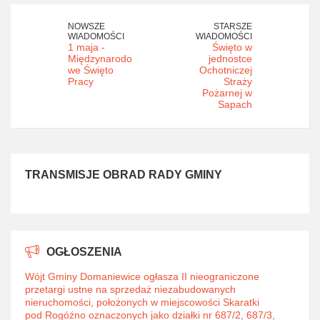
NOWSZE
STARSZE
WIADOMOŚCI
WIADOMOŚCI
1 maja -
Święto w
Międzynarodo
jednostce
we Święto
Ochotniczej
Pracy
Straży
Pożarnej w
Sapach
TRANSMISJE OBRAD RADY GMINY
OGŁOSZENIA
Wójt Gminy Domaniewice ogłasza II nieograniczone
przetargi ustne na sprzedaż niezabudowanych
nieruchomości, położonych w miejscowości Skaratki
pod Rogóźno oznaczonych jako działki nr 687/2, 687/3,