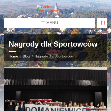
MENU
Nagrody dla Sportowców
Home
Blog
Nagrody dla Sportowców