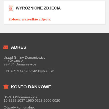
WYRÓŻNIONE ZDJĘCIA
Zobacz wszystkie zdjęcia
ADRES
Urząd Gminy Domaniewice
ul. Główna 2,
99-434 Domaniewice
EPUAP:
/14ao28tqvt/SkrytkaESP
KONTO BANKOWE
BSZŁ O/Domaniewice
10 9288 1037 1980 0329 2000 0020
Odpady komunalne: