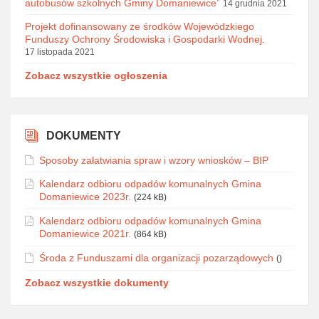
autobusów szkolnych Gminy Domaniewice”
14 grudnia 2021
Projekt dofinansowany ze środków Wojewódzkiego
Funduszy Ochrony Środowiska i Gospodarki Wodnej.
17 listopada 2021
Zobacz wszystkie ogłoszenia
DOKUMENTY
Sposoby załatwiania spraw i wzory wniosków – BIP
Kalendarz odbioru odpadów komunalnych Gmina
Domaniewice 2023r.
(224 kB)
Kalendarz odbioru odpadów komunalnych Gmina
Domaniewice 2021r.
(864 kB)
Środa z Funduszami dla organizacji pozarządowych
()
Zobacz wszystkie dokumenty