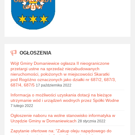
OGŁOSZENIA
Wójt Gminy Domaniewice ogłasza II nieograniczone
przetargi ustne na sprzedaż niezabudowanych
nieruchomości, położonych w miejscowości Skaratki
pod Rogóźno oznaczonych jako działki nr 687/2, 687/3,
687/4, 687/5
17 października 2022
Informacja o możliwości uzyskania dotacji na bieżące
utrzymanie wód i urządzeń wodnych przez Spółki Wodne
7 lutego 2022
Ogłoszenie naboru na wolne stanowisko informatyka w
Urzędzie Gminy w Domaniewicach
28 stycznia 2022
Zapytanie ofertowe na: “Zakup oleju napędowego do