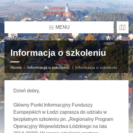
MENU
Informacja o szkoleniu
Home
Informacja o szkoleniu
Informacja o szkoleniu
Dzień dobry,
Główny Punkt Informacyjny Funduszy
Europejskich w Łodzi zaprasza do udziału w
bezpłatnym szkoleniu pn. „Regionalny Program
Operacyjny Województwa Łódzkiego na lata