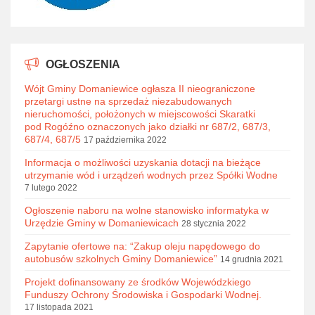
OGŁOSZENIA
Wójt Gminy Domaniewice ogłasza II nieograniczone
przetargi ustne na sprzedaż niezabudowanych
nieruchomości, położonych w miejscowości Skaratki
pod Rogóźno oznaczonych jako działki nr 687/2, 687/3,
687/4, 687/5
17 października 2022
Informacja o możliwości uzyskania dotacji na bieżące
utrzymanie wód i urządzeń wodnych przez Spółki Wodne
7 lutego 2022
Ogłoszenie naboru na wolne stanowisko informatyka w
Urzędzie Gminy w Domaniewicach
28 stycznia 2022
Zapytanie ofertowe na: “Zakup oleju napędowego do
autobusów szkolnych Gminy Domaniewice”
14 grudnia 2021
Projekt dofinansowany ze środków Wojewódzkiego
Funduszy Ochrony Środowiska i Gospodarki Wodnej.
17 listopada 2021