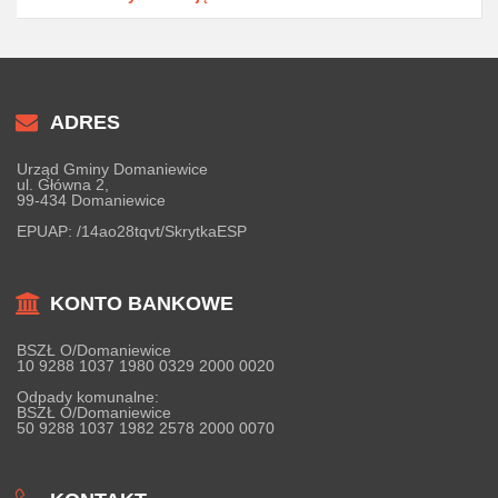
ADRES
Urząd Gminy Domaniewice
ul. Główna 2,
99-434 Domaniewice
EPUAP:
/14ao28tqvt/SkrytkaESP
KONTO BANKOWE
BSZŁ O/Domaniewice
10 9288 1037 1980 0329 2000 0020
Odpady komunalne:
BSZŁ O/Domaniewice
50 9288 1037 1982 2578 2000 0070