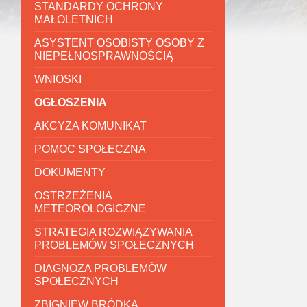
STANDARDY OCHRONY
MAŁOLETNICH
ASYSTENT OSOBISTY OSOBY Z
NIEPEŁNOSPRAWNOŚCIĄ
WNIOSKI
OGŁOSZENIA
AKCYZA KOMUNIKAT
POMOC SPOŁECZNA
DOKUMENTY
OSTRZEŻENIA
METEOROLOGICZNE
STRATEGIA ROZWIĄZYWANIA
PROBLEMÓW SPOŁECZNYCH
DIAGNOZA PROBLEMÓW
SPOŁECZNYCH
ZBIGNIEW BRÓDKA