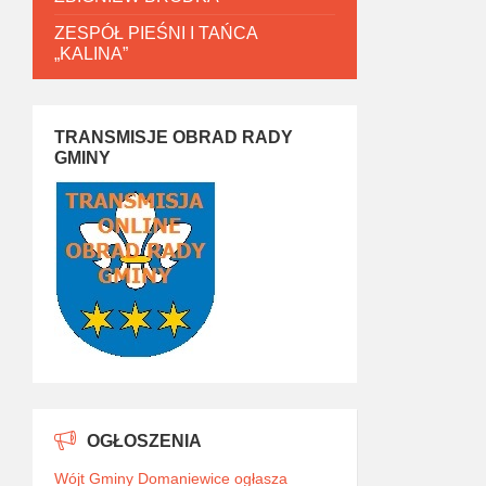
ZESPÓŁ PIEŚNI I TAŃCA
„KALINA”
TRANSMISJE OBRAD RADY
GMINY
OGŁOSZENIA
Wójt Gminy Domaniewice ogłasza