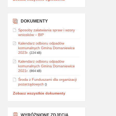
DOKUMENTY
Sposoby załatwiania spraw i wzory
wniosków – BIP
Kalendarz odbioru odpadów
komunalnych Gmina Domaniewice
2023r.
(224 kB)
Kalendarz odbioru odpadów
komunalnych Gmina Domaniewice
2021r.
(864 kB)
Środa z Funduszami dla organizacji
pozarządowych
()
Zobacz wszystkie dokumenty
WYRÓŻNIONE ZDJĘCIA