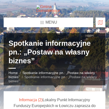
MENU
Spotkanie informacyjne
pn.: „Postaw na własny
biznes”
Home
Spotkanie informacyjne pn.: „Postaw na własny
biznes”
Spotkanie informacyjne pn.: „Postaw na własny
biznes”
Informacja (2)
Lokalny Punkt Informacyjny
Funduszy Europejskich w Łowiczu zaprasza do