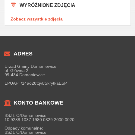
WYRÓŻNIONE ZDJĘCIA
Zobacz wszystkie zdjęcia
ADRES
Urząd Gminy Domaniewice
ul. Główna 2,
99-434 Domaniewice
EPUAP:
/14ao28tqvt/SkrytkaESP
KONTO BANKOWE
BSZŁ O/Domaniewice
10 9288 1037 1980 0329 2000 0020
Odpady komunalne:
BSZŁ O/Domaniewice