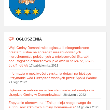
OGŁOSZENIA
Wójt Gminy Domaniewice ogłasza II nieograniczone
przetargi ustne na sprzedaż niezabudowanych
nieruchomości, położonych w miejscowości Skaratki
pod Rogóźno oznaczonych jako działki nr 687/2, 687/3,
687/4, 687/5
17 października 2022
Informacja o możliwości uzyskania dotacji na bieżące
utrzymanie wód i urządzeń wodnych przez Spółki Wodne
7 lutego 2022
Ogłoszenie naboru na wolne stanowisko informatyka w
Urzędzie Gminy w Domaniewicach
28 stycznia 2022
Zapytanie ofertowe na: “Zakup oleju napędowego do
autobusów szkolnych Gminy Domaniewice”
14 grudnia 2021