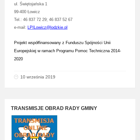
ul. Świętojańska 1
99-400 Łowicz
Tel.: 46 837 72 29; 46 837 52 67
e-mail:
LPILowicz@lodzkie.pl
Projekt
współfinansowany
z Funduszu Spójności Unii
Europejskiej w ramach Programu Pomoc Techniczna 2014-
2020
10 września 2019
TRANSMISJE OBRAD RADY GMINY