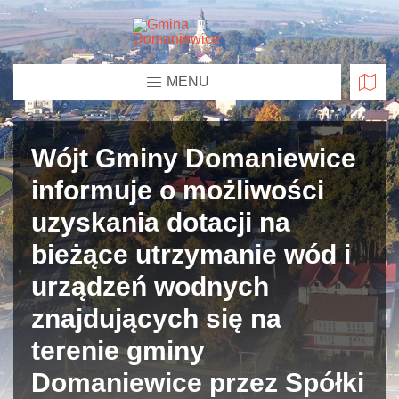
MENU
Wójt Gminy Domaniewice
informuje o możliwości
uzyskania dotacji na
bieżące utrzymanie wód i
urządzeń wodnych
znajdujących się na
terenie gminy
Domaniewice przez Spółki