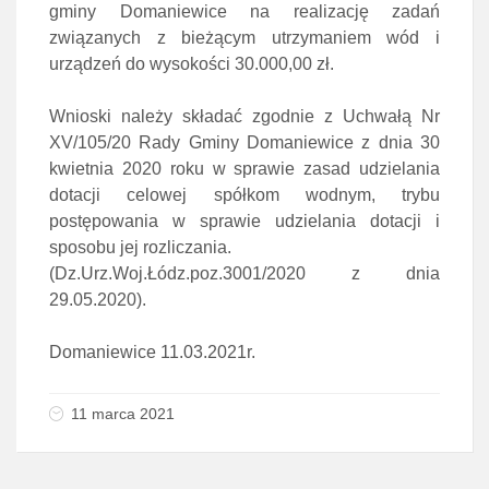
gminy Domaniewice na realizację zadań
związanych z bieżącym utrzymaniem wód i
urządzeń do wysokości 30.000,00 zł.
Wnioski należy składać zgodnie z Uchwałą Nr
XV/105/20 Rady Gminy Domaniewice z dnia 30
kwietnia 2020 roku w sprawie zasad udzielania
dotacji celowej spółkom wodnym, trybu
postępowania w sprawie udzielania dotacji i
sposobu jej rozliczania.
(Dz.Urz.Woj.Łódz.poz.3001/2020 z dnia
29.05.2020).
Domaniewice 11.03.2021r.
11 marca 2021