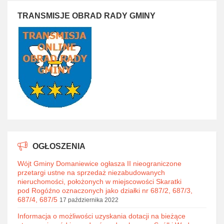
TRANSMISJE OBRAD RADY GMINY
OGŁOSZENIA
Wójt Gminy Domaniewice ogłasza II nieograniczone
przetargi ustne na sprzedaż niezabudowanych
nieruchomości, położonych w miejscowości Skaratki
pod Rogóźno oznaczonych jako działki nr 687/2, 687/3,
687/4, 687/5
17 października 2022
Informacja o możliwości uzyskania dotacji na bieżące