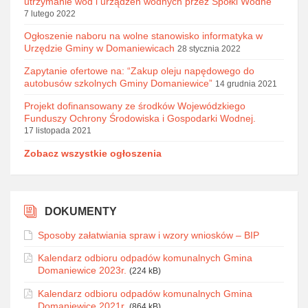
utrzymanie wód i urządzeń wodnych przez Spółki Wodne
7 lutego 2022
Ogłoszenie naboru na wolne stanowisko informatyka w
Urzędzie Gminy w Domaniewicach
28 stycznia 2022
Zapytanie ofertowe na: “Zakup oleju napędowego do
autobusów szkolnych Gminy Domaniewice”
14 grudnia 2021
Projekt dofinansowany ze środków Wojewódzkiego
Funduszy Ochrony Środowiska i Gospodarki Wodnej.
17 listopada 2021
Zobacz wszystkie ogłoszenia
DOKUMENTY
Sposoby załatwiania spraw i wzory wniosków – BIP
Kalendarz odbioru odpadów komunalnych Gmina
Domaniewice 2023r.
(224 kB)
Kalendarz odbioru odpadów komunalnych Gmina
Domaniewice 2021r.
(864 kB)