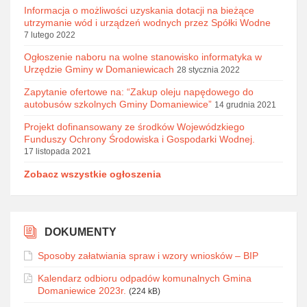
Informacja o możliwości uzyskania dotacji na bieżące
utrzymanie wód i urządzeń wodnych przez Spółki Wodne
7 lutego 2022
Ogłoszenie naboru na wolne stanowisko informatyka w
Urzędzie Gminy w Domaniewicach
28 stycznia 2022
Zapytanie ofertowe na: “Zakup oleju napędowego do
autobusów szkolnych Gminy Domaniewice”
14 grudnia 2021
Projekt dofinansowany ze środków Wojewódzkiego
Funduszy Ochrony Środowiska i Gospodarki Wodnej.
17 listopada 2021
Zobacz wszystkie ogłoszenia
DOKUMENTY
Sposoby załatwiania spraw i wzory wniosków – BIP
Kalendarz odbioru odpadów komunalnych Gmina
Domaniewice 2023r.
(224 kB)