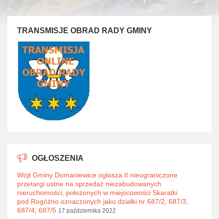
TRANSMISJE OBRAD RADY GMINY
OGŁOSZENIA
Wójt Gminy Domaniewice ogłasza II nieograniczone
przetargi ustne na sprzedaż niezabudowanych
nieruchomości, położonych w miejscowości Skaratki
pod Rogóźno oznaczonych jako działki nr 687/2, 687/3,
687/4, 687/5
17 października 2022