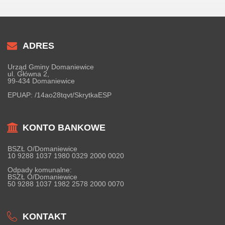
ADRES
Urząd Gminy Domaniewice
ul. Główna 2,
99-434 Domaniewice
EPUAP:
/14ao28tqvt/SkrytkaESP
KONTO BANKOWE
BSZŁ O/Domaniewice
10 9288 1037 1980 0329 2000 0020
Odpady komunalne:
BSZŁ O/Domaniewice
50 9288 1037 1982 2578 2000 0070
KONTAKT