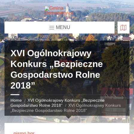
MENU
XVI Ogólnokrajowy
Konkurs „Bezpieczne
Gospodarstwo Rolne
2018”
Home
XVI Ogólnokrajowy Konkurs „Bezpieczne
Gospodarstwo Rolne 2018”
XVI Ogólnokrajowy Konkurs
„Bezpieczne Gospodarstwo Rolne 2018”
pismo bgr