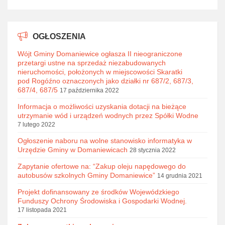
OGŁOSZENIA
Wójt Gminy Domaniewice ogłasza II nieograniczone
przetargi ustne na sprzedaż niezabudowanych
nieruchomości, położonych w miejscowości Skaratki
pod Rogóźno oznaczonych jako działki nr 687/2, 687/3,
687/4, 687/5
17 października 2022
Informacja o możliwości uzyskania dotacji na bieżące
utrzymanie wód i urządzeń wodnych przez Spółki Wodne
7 lutego 2022
Ogłoszenie naboru na wolne stanowisko informatyka w
Urzędzie Gminy w Domaniewicach
28 stycznia 2022
Zapytanie ofertowe na: “Zakup oleju napędowego do
autobusów szkolnych Gminy Domaniewice”
14 grudnia 2021
Projekt dofinansowany ze środków Wojewódzkiego
Funduszy Ochrony Środowiska i Gospodarki Wodnej.
17 listopada 2021