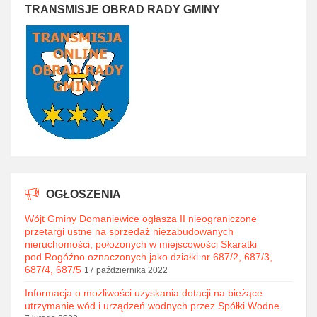
TRANSMISJE OBRAD RADY GMINY
OGŁOSZENIA
Wójt Gminy Domaniewice ogłasza II nieograniczone
przetargi ustne na sprzedaż niezabudowanych
nieruchomości, położonych w miejscowości Skaratki
pod Rogóźno oznaczonych jako działki nr 687/2, 687/3,
687/4, 687/5
17 października 2022
Informacja o możliwości uzyskania dotacji na bieżące
utrzymanie wód i urządzeń wodnych przez Spółki Wodne