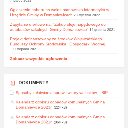
7 lutego 2022
Ogłoszenie naboru na wolne stanowisko informatyka w
Urzędzie Gminy w Domaniewicach
28 stycznia 2022
Zapytanie ofertowe na: “Zakup oleju napędowego do
autobusów szkolnych Gminy Domaniewice”
14 grudnia 2021
Projekt dofinansowany ze środków Wojewódzkiego
Funduszy Ochrony Środowiska i Gospodarki Wodnej.
17 listopada 2021
Zobacz wszystkie ogłoszenia
DOKUMENTY
Sposoby załatwiania spraw i wzory wniosków – BIP
Kalendarz odbioru odpadów komunalnych Gmina
Domaniewice 2023r.
(224 kB)
Kalendarz odbioru odpadów komunalnych Gmina
Domaniewice 2021r.
(864 kB)