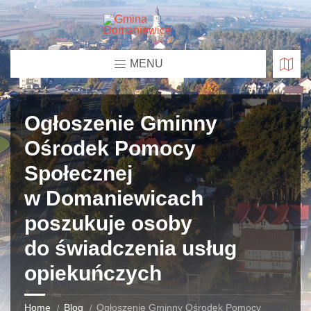
MENU
Ogłoszenie Gminny
Ośrodek Pomocy
Społecznej
w Domaniewicach
poszukuje osoby
do świadczenia usług
opiekuńczych
Home
Blog
Ogłoszenie Gminny Ośrodek Pomocy