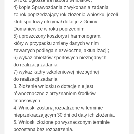
w roku ogłoszenia naboru wniosków;
4) kopię Sprawozdania z wykonania zadania
za rok poprzedzający rok złożenia wniosku, jeżeli
klub sportowy otrzymał dotacje z Gminy
Domaniewice w roku poprzednim;
5) uproszczony kosztorys i harmonogram,
który w przypadku zmiany danych w nim
zawartych podlega niezwłocznej aktualizacji;
6) wykaz obiektów sportowych niezbędnych
do realizacji zadania;
7) wykaz kadry szkoleniowej niezbędnej
do realizacji zadania.
3. Złożenie wniosku o dotację nie jest
równoznaczne z przyznaniem środków
finansowych.
4. Wnioski zostaną rozpatrzone w terminie
nieprzekraczającym 30 dni od daty ich złożenia.
5. Wnioski złożone po wyznaczonym terminie
pozostaną bez rozpatrzenia.