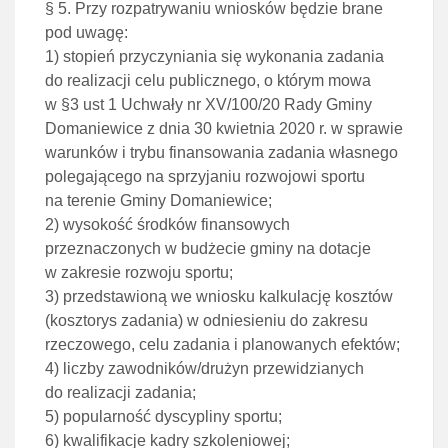
§ 5. Przy rozpatrywaniu wniosków będzie brane
pod uwagę:
1) stopień przyczyniania się wykonania zadania
do realizacji celu publicznego, o którym mowa
w §3 ust 1 Uchwały nr XV/100/20 Rady Gminy
Domaniewice z dnia 30 kwietnia 2020 r. w sprawie
warunków i trybu finansowania zadania własnego
polegającego na sprzyjaniu rozwojowi sportu
na terenie Gminy Domaniewice;
2) wysokość środków finansowych
przeznaczonych w budżecie gminy na dotacje
w zakresie rozwoju sportu;
3) przedstawioną we wniosku kalkulację kosztów
(kosztorys zadania) w odniesieniu do zakresu
rzeczowego, celu zadania i planowanych efektów;
4) liczby zawodników/drużyn przewidzianych
do realizacji zadania;
5) popularność dyscypliny sportu;
6) kwalifikacje kadry szkoleniowej;