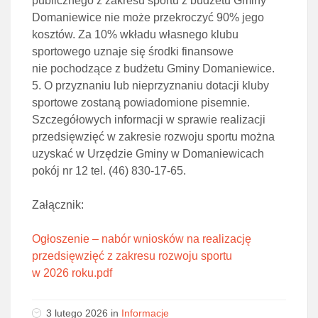
publicznego z zakresu sportu z budżetu Gminy
Domaniewice nie może przekroczyć 90% jego
kosztów. Za 10% wkładu własnego klubu
sportowego uznaje się środki finansowe
nie pochodzące z budżetu Gminy Domaniewice.
5. O przyznaniu lub nieprzyznaniu dotacji kluby
sportowe zostaną powiadomione pisemnie.
Szczegółowych informacji w sprawie realizacji
przedsięwzięć w zakresie rozwoju sportu można
uzyskać w Urzędzie Gminy w Domaniewicach
pokój nr 12 tel. (46) 830-17-65.
Załącznik:
Ogłoszenie – nabór wniosków na realizację
przedsięwzięć z zakresu rozwoju sportu
w 2026 roku.pdf
3 lutego 2026 in
Informacje