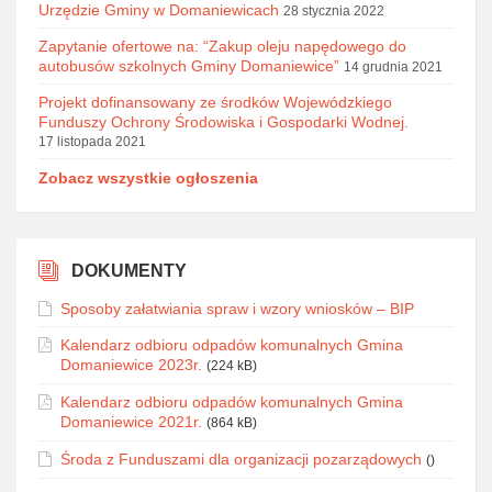
Urzędzie Gminy w Domaniewicach
28 stycznia 2022
Zapytanie ofertowe na: “Zakup oleju napędowego do
autobusów szkolnych Gminy Domaniewice”
14 grudnia 2021
Projekt dofinansowany ze środków Wojewódzkiego
Funduszy Ochrony Środowiska i Gospodarki Wodnej.
17 listopada 2021
Zobacz wszystkie ogłoszenia
DOKUMENTY
Sposoby załatwiania spraw i wzory wniosków – BIP
Kalendarz odbioru odpadów komunalnych Gmina
Domaniewice 2023r.
(224 kB)
Kalendarz odbioru odpadów komunalnych Gmina
Domaniewice 2021r.
(864 kB)
Środa z Funduszami dla organizacji pozarządowych
()