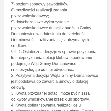
7) poziom sportowy zawodników;
8) możliwości realizacji zadania
przez wnioskodawcy;
9) dotychczasowe wykorzystanie
przez wnioskodawcę dotacji z budżetu Gminy
Domaniewice w odniesieniu do rzetelności
i terminowości rozliczania się z otrzymanych
środków.
§ 6. 1. Ostateczną decyzję w sprawie przyznania
lub nieprzyznania dotacji klubowi sportowemu
podejmuje Wójt Gminy Domaniewice
i nie przysługuje od niej odwołanie..
2. Pozytywna decyzja Wójta Gminy Domaniewice
jest podstawą do zawarcia umowy o dotację
celową.
3. Kwota przyznanej dotacji może być niższa
od kwoty wnioskowanej przez klub sportowy.
4. Kwota dofinansowania realizacji celu