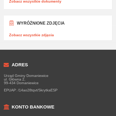
Zobacz wszystkie dokumenty
WYRÓŻNIONE ZDJĘCIA
Zobacz wszystkie zdjęcia
ADRES
Urząd Gminy Domaniewice
ul. Główna 2,
99-434 Domaniewice
EPUAP:
/14ao28tqvt/SkrytkaESP
KONTO BANKOWE