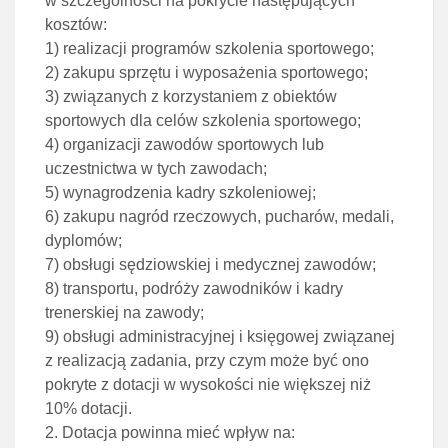
w szczególności na pokrycie następujących
kosztów:
1) realizacji programów szkolenia sportowego;
2) zakupu sprzętu i wyposażenia sportowego;
3) związanych z korzystaniem z obiektów
sportowych dla celów szkolenia sportowego;
4) organizacji zawodów sportowych lub
uczestnictwa w tych zawodach;
5) wynagrodzenia kadry szkoleniowej;
6) zakupu nagród rzeczowych, pucharów, medali,
dyplomów;
7) obsługi sędziowskiej i medycznej zawodów;
8) transportu, podróży zawodników i kadry
trenerskiej na zawody;
9) obsługi administracyjnej i księgowej związanej
z realizacją zadania, przy czym może być ono
pokryte z dotacji w wysokości nie większej niż
10% dotacji.
2. Dotacja powinna mieć wpływ na: