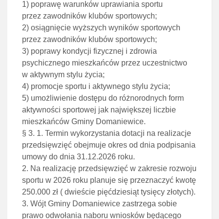
1) poprawę warunków uprawiania sportu
przez zawodników klubów sportowych;
2) osiągnięcie wyższych wyników sportowych
przez zawodników klubów sportowych;
3) poprawy kondycji fizycznej i zdrowia
psychicznego mieszkańców przez uczestnictwo
w aktywnym stylu życia;
4) promocje sportu i aktywnego stylu życia;
5) umożliwienie dostępu do różnorodnych form
aktywności sportowej jak największej liczbie
mieszkańców Gminy Domaniewice.
§ 3. 1. Termin wykorzystania dotacji na realizacje
przedsięwzięć obejmuje okres od dnia podpisania
umowy do dnia 31.12.2026 roku.
2. Na realizację przedsięwzięć w zakresie rozwoju
sportu w 2026 roku planuje się przeznaczyć kwotę
250.000 zł ( dwieście pięćdziesiąt tysięcy złotych).
3. Wójt Gminy Domaniewice zastrzega sobie
prawo odwołania naboru wniosków będącego