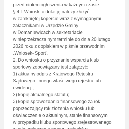
przedmiotem ogłoszenia w każdym czasie.
§ 4.1 Wnioski o dotację należy złożyć
w zamkniętej kopercie wraz z wymaganymi
załącznikami w Urzędzie Gminy
w Domaniewicach w sekretariacie
w nieprzekraczalnym terminie do dnia 20 lutego
2026 roku z dopiskiem w piśmie przewodnim
„Wniosek- Sport”.
2. Do wniosku o przyznanie wsparcia klub
sportowy zobowiązany jest załączyć:
1) aktualny odpis z Krajowego Rejestru
Sądowego, innego właściwego rejestru lub
ewidencji;
2) kopię aktualnego statutu;
3) kopię sprawozdania finansowego za rok
poprzedzający rok złożenia wniosku lub
oświadczenie o aktualnym, stanie finansowym
w przypadku klubu sportowego zrejestrowanego