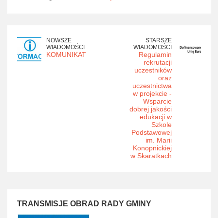
NOWSZE
STARSZE
WIADOMOŚCI
WIADOMOŚCI
KOMUNIKAT
Regulamin
rekrutacji
uczestników
oraz
uczestnictwa
w projekcie -
Wsparcie
dobrej jakości
edukacji w
Szkole
Podstawowej
im. Marii
Konopnickiej
w Skaratkach
TRANSMISJE OBRAD RADY GMINY