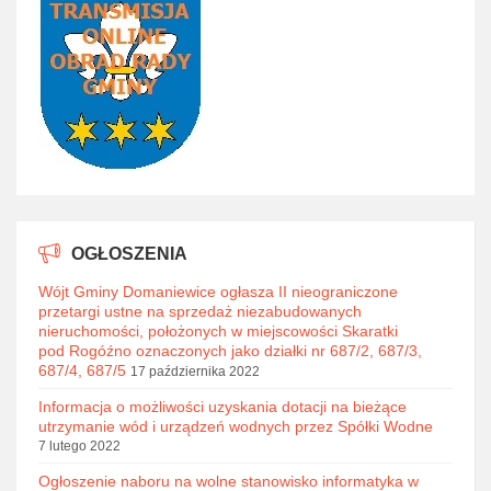
OGŁOSZENIA
Wójt Gminy Domaniewice ogłasza II nieograniczone
przetargi ustne na sprzedaż niezabudowanych
nieruchomości, położonych w miejscowości Skaratki
pod Rogóźno oznaczonych jako działki nr 687/2, 687/3,
687/4, 687/5
17 października 2022
Informacja o możliwości uzyskania dotacji na bieżące
utrzymanie wód i urządzeń wodnych przez Spółki Wodne
7 lutego 2022
Ogłoszenie naboru na wolne stanowisko informatyka w