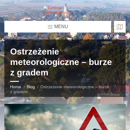
MENU
Ostrzeżenie
meteorologiczne – burze
z gradem
Home
Blog
Ostrzeżenie meteorologiczne – burze
z gradem