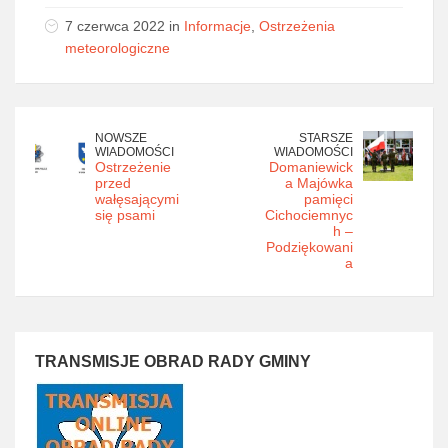
7 czerwca 2022 in
Informacje
,
Ostrzeżenia
meteorologiczne
NOWSZE
STARSZE
WIADOMOŚCI
WIADOMOŚCI
Ostrzeżenie
Domaniewick
przed
a Majówka
wałęsającymi
pamięci
się psami
Cichociemnyc
h –
Podziękowani
a
TRANSMISJE OBRAD RADY GMINY