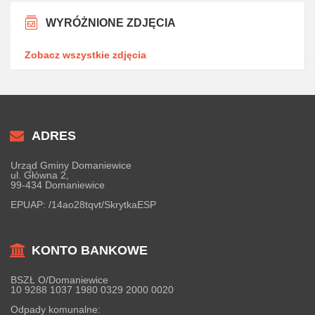
WYRÓŻNIONE ZDJĘCIA
Zobacz wszystkie zdjęcia
ADRES
Urząd Gminy Domaniewice
ul. Główna 2,
99-434 Domaniewice
EPUAP:
/14ao28tqvt/SkrytkaESP
KONTO BANKOWE
BSZŁ O/Domaniewice
10 9288 1037 1980 0329 2000 0020
Odpady komunalne: