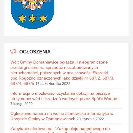
OGŁOSZENIA
Wójt Gminy Domaniewice ogłasza II nieograniczone
przetargi ustne na sprzedaż niezabudowanych
nieruchomości, położonych w miejscowości Skaratki
pod Rogóźno oznaczonych jako działki nr 687/2, 687/3,
687/4, 687/5
17 października 2022
Informacja o możliwości uzyskania dotacji na bieżące
utrzymanie wód i urządzeń wodnych przez Spółki Wodne
7 lutego 2022
Ogłoszenie naboru na wolne stanowisko informatyka w
Urzędzie Gminy w Domaniewicach
28 stycznia 2022
Zapytanie ofertowe na: “Zakup oleju napędowego do