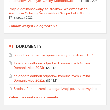
autobusów szkolnych Gminy Domaniewice”
14 grudnia 2021
Projekt dofinansowany ze środków Wojewódzkiego
Funduszy Ochrony Środowiska i Gospodarki Wodnej.
17 listopada 2021
Zobacz wszystkie ogłoszenia
DOKUMENTY
Sposoby załatwiania spraw i wzory wniosków – BIP
Kalendarz odbioru odpadów komunalnych Gmina
Domaniewice 2023r.
(224 kB)
Kalendarz odbioru odpadów komunalnych Gmina
Domaniewice 2021r.
(864 kB)
Środa z Funduszami dla organizacji pozarządowych
()
Zobacz wszystkie dokumenty