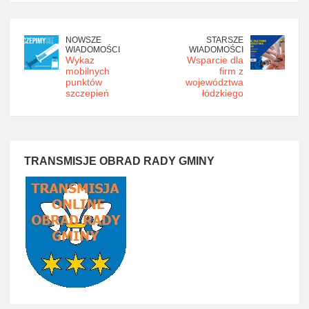
NOWSZE
STARSZE
WIADOMOŚCI
WIADOMOŚCI
Wykaz
Wsparcie dla
mobilnych
firm z
punktów
województwa
szczepień
łódzkiego
TRANSMISJE OBRAD RADY GMINY