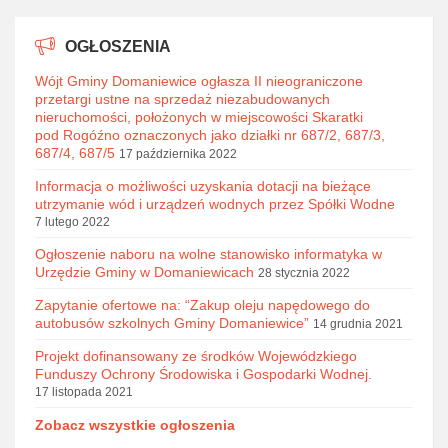
OGŁOSZENIA
Wójt Gminy Domaniewice ogłasza II nieograniczone
przetargi ustne na sprzedaż niezabudowanych
nieruchomości, położonych w miejscowości Skaratki
pod Rogóźno oznaczonych jako działki nr 687/2, 687/3,
687/4, 687/5
17 października 2022
Informacja o możliwości uzyskania dotacji na bieżące
utrzymanie wód i urządzeń wodnych przez Spółki Wodne
7 lutego 2022
Ogłoszenie naboru na wolne stanowisko informatyka w
Urzędzie Gminy w Domaniewicach
28 stycznia 2022
Zapytanie ofertowe na: “Zakup oleju napędowego do
autobusów szkolnych Gminy Domaniewice”
14 grudnia 2021
Projekt dofinansowany ze środków Wojewódzkiego
Funduszy Ochrony Środowiska i Gospodarki Wodnej.
17 listopada 2021
Zobacz wszystkie ogłoszenia