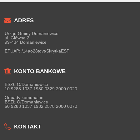
ADRES
Urząd Gminy Domaniewice
ul. Główna 2,
99-434 Domaniewice
EPUAP:
/14ao28tqvt/SkrytkaESP
KONTO BANKOWE
BSZŁ O/Domaniewice
10 9288 1037 1980 0329 2000 0020
Odpady komunalne:
BSZŁ O/Domaniewice
50 9288 1037 1982 2578 2000 0070
KONTAKT