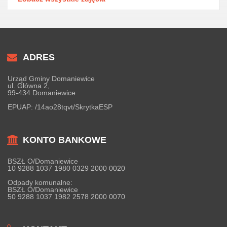
ADRES
Urząd Gminy Domaniewice
ul. Główna 2,
99-434 Domaniewice
EPUAP:
/14ao28tqvt/SkrytkaESP
KONTO BANKOWE
BSZŁ O/Domaniewice
10 9288 1037 1980 0329 2000 0020
Odpady komunalne:
BSZŁ O/Domaniewice
50 9288 1037 1982 2578 2000 0070