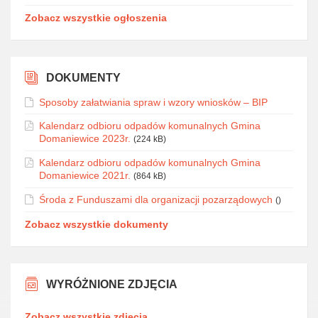
Zobacz wszystkie ogłoszenia
DOKUMENTY
Sposoby załatwiania spraw i wzory wniosków – BIP
Kalendarz odbioru odpadów komunalnych Gmina
Domaniewice 2023r.
(224 kB)
Kalendarz odbioru odpadów komunalnych Gmina
Domaniewice 2021r.
(864 kB)
Środa z Funduszami dla organizacji pozarządowych
()
Zobacz wszystkie dokumenty
WYRÓŻNIONE ZDJĘCIA
Zobacz wszystkie zdjęcia