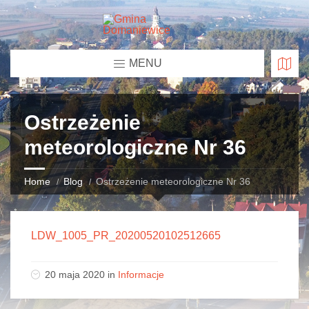
MENU
Ostrzeżenie
meteorologiczne Nr 36
Home
Blog
Ostrzeżenie meteorologiczne Nr 36
LDW_1005_PR_20200520102512665
20 maja 2020 in
Informacje