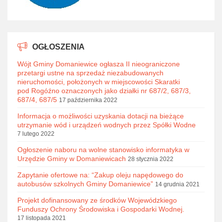
OGŁOSZENIA
Wójt Gminy Domaniewice ogłasza II nieograniczone
przetargi ustne na sprzedaż niezabudowanych
nieruchomości, położonych w miejscowości Skaratki
pod Rogóźno oznaczonych jako działki nr 687/2, 687/3,
687/4, 687/5
17 października 2022
Informacja o możliwości uzyskania dotacji na bieżące
utrzymanie wód i urządzeń wodnych przez Spółki Wodne
7 lutego 2022
Ogłoszenie naboru na wolne stanowisko informatyka w
Urzędzie Gminy w Domaniewicach
28 stycznia 2022
Zapytanie ofertowe na: “Zakup oleju napędowego do
autobusów szkolnych Gminy Domaniewice”
14 grudnia 2021
Projekt dofinansowany ze środków Wojewódzkiego
Funduszy Ochrony Środowiska i Gospodarki Wodnej.
17 listopada 2021