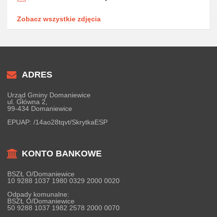
Zobacz wszystkie zdjęcia
ADRES
Urząd Gminy Domaniewice
ul. Główna 2,
99-434 Domaniewice
EPUAP:
/14ao28tqvt/SkrytkaESP
KONTO BANKOWE
BSZŁ O/Domaniewice
10 9288 1037 1980 0329 2000 0020
Odpady komunalne:
BSZŁ O/Domaniewice
50 9288 1037 1982 2578 2000 0070