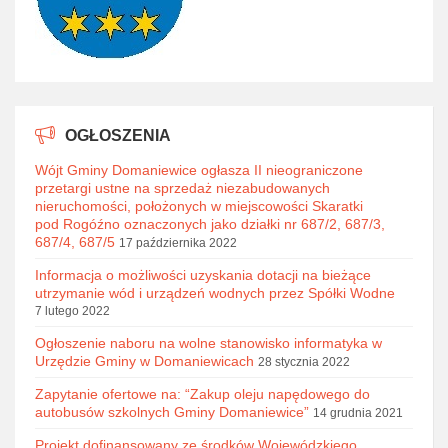
OGŁOSZENIA
Wójt Gminy Domaniewice ogłasza II nieograniczone
przetargi ustne na sprzedaż niezabudowanych
nieruchomości, położonych w miejscowości Skaratki
pod Rogóźno oznaczonych jako działki nr 687/2, 687/3,
687/4, 687/5
17 października 2022
Informacja o możliwości uzyskania dotacji na bieżące
utrzymanie wód i urządzeń wodnych przez Spółki Wodne
7 lutego 2022
Ogłoszenie naboru na wolne stanowisko informatyka w
Urzędzie Gminy w Domaniewicach
28 stycznia 2022
Zapytanie ofertowe na: “Zakup oleju napędowego do
autobusów szkolnych Gminy Domaniewice”
14 grudnia 2021
Projekt dofinansowany ze środków Wojewódzkiego