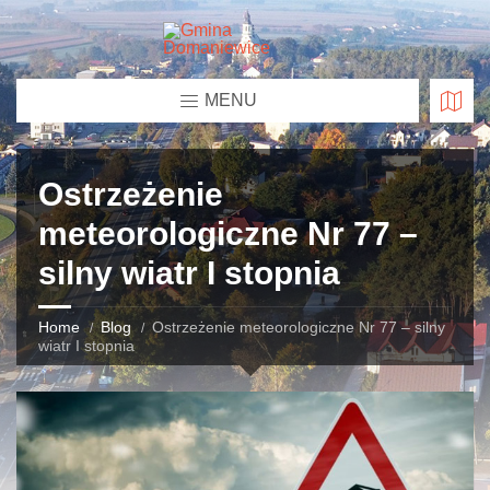
MENU
Ostrzeżenie
meteorologiczne Nr 77 –
silny wiatr I stopnia
Home
Blog
Ostrzeżenie meteorologiczne Nr 77 – silny
wiatr I stopnia