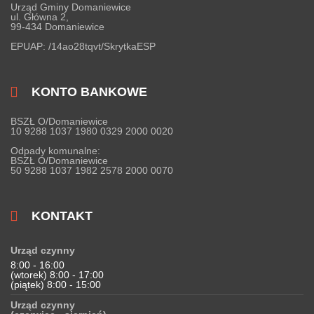
Urząd Gminy Domaniewice
ul. Główna 2,
99-434 Domaniewice
EPUAP:
/14ao28tqvt/SkrytkaESP
KONTO BANKOWE
BSZŁ O/Domaniewice
10 9288 1037 1980 0329 2000 0020
Odpady komunalne:
BSZŁ O/Domaniewice
50 9288 1037 1982 2578 2000 0070
KONTAKT
Urząd czynny
8:00 - 16:00
(wtorek) 8:00 - 17:00
(piątek) 8:00 - 15:00
Urząd czynny