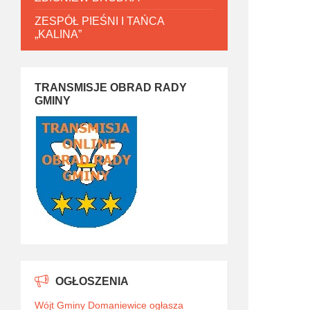
ZESPÓŁ PIEŚNI I TAŃCA
„KALINA”
TRANSMISJE OBRAD RADY
GMINY
OGŁOSZENIA
Wójt Gminy Domaniewice ogłasza