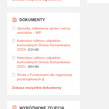
DOKUMENTY
Sposoby załatwiania spraw i wzory
wniosków – BIP
Kalendarz odbioru odpadów
komunalnych Gmina Domaniewice
2023r.
(224 kB)
Kalendarz odbioru odpadów
komunalnych Gmina Domaniewice
2021r.
(864 kB)
Środa z Funduszami dla organizacji
pozarządowych
()
Zobacz wszystkie dokumenty
WYRÓŻNIONE ZDJĘCIA