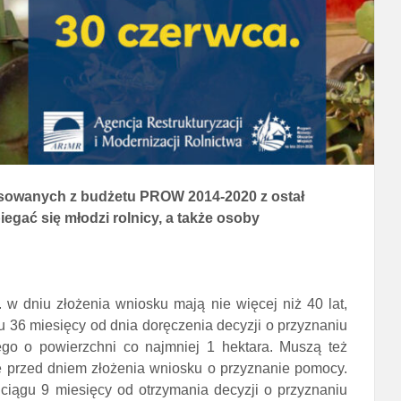
sowanych z budżetu PROW 2014-2020 z ostał
gać się młodzi rolnicy, a także osoby
 w dniu złożenia wniosku mają nie więcej niż 40 lat,
 36 miesięcy od dnia doręczenia decyzji o przyznaniu
go o powierzchni co najmniej 1 hektara. Muszą też
ce przed dniem złożenia wniosku o przyznanie pomocy.
 ciągu 9 miesięcy od otrzymania decyzji o przyznaniu