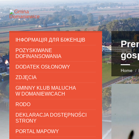
ІНФОРМАЦІЯ ДЛЯ БІЖЕНЦІВ
Prem
POZYSKIWANE
gos
DOFINANSOWANIA
DODATEK OSŁONOWY
Home
ZDJĘCIA
GMINNY KLUB MALUCHA
W DOMANIEWICACH
RODO
DEKLARACJA DOSTĘPNOŚCI
STRONY
PORTAL MAPOWY