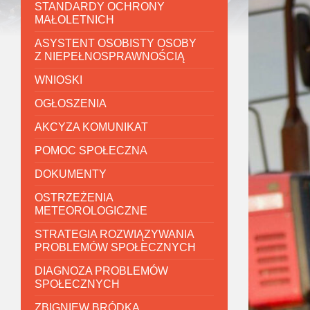
STANDARDY OCHRONY
MAŁOLETNICH
ASYSTENT OSOBISTY OSOBY
Z NIEPEŁNOSPRAWNOŚCIĄ
WNIOSKI
OGŁOSZENIA
AKCYZA KOMUNIKAT
POMOC SPOŁECZNA
DOKUMENTY
OSTRZEŻENIA
METEOROLOGICZNE
STRATEGIA ROZWIĄZYWANIA
PROBLEMÓW SPOŁECZNYCH
DIAGNOZA PROBLEMÓW
SPOŁECZNYCH
ZBIGNIEW BRÓDKA