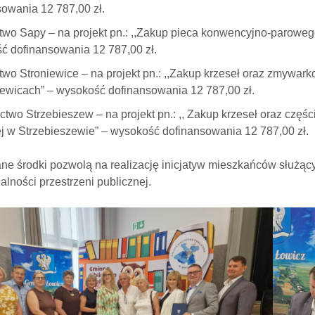
owania 12 787,00 zł.
two Sapy – na projekt pn.: ,,Zakup pieca konwencyjno-parowego
ć dofinansowania 12 787,00 zł.
two Stroniewice – na projekt pn.: ,,Zakup krzeseł oraz zmywarko
iewicach” – wysokość dofinansowania 12 787,00 zł.
ctwo Strzebieszew – na projekt pn.: ,, Zakup krzeseł oraz częś
j w Strzebieszewie” – wysokość dofinansowania 12 787,00 zł.
ne środki pozwolą na realizację inicjatyw mieszkańców służący
alności przestrzeni publicznej.