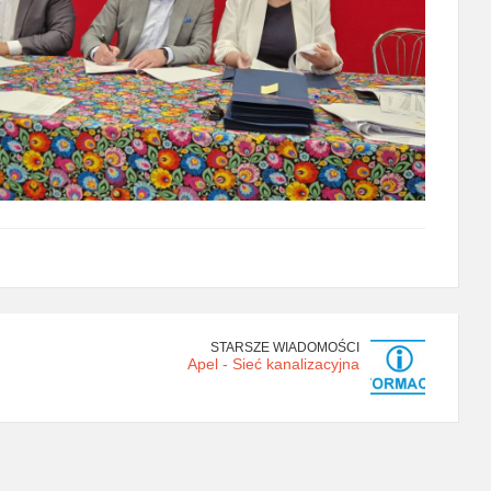
STARSZE WIADOMOŚCI
Apel - Sieć kanalizacyjna