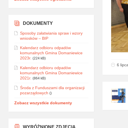
DOKUMENTY
Sposoby załatwiania spraw i wzory
wniosków – BIP
Kalendarz odbioru odpadów
komunalnych Gmina Domaniewice
2023r.
(224 kB)
6 lipc
Kalendarz odbioru odpadów
komunalnych Gmina Domaniewice
2021r.
(864 kB)
Środa z Funduszami dla organizacji
pozarządowych
()
Zobacz wszystkie dokumenty
WYRÓŻNIONE ZDJĘCIA