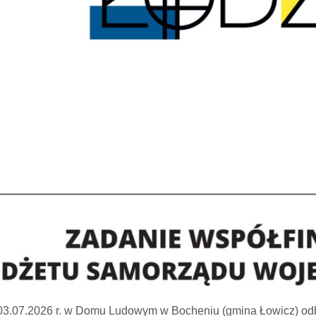
03.07.2026 r. w Domu Ludowym w Bocheniu (gmina Łowicz) odb