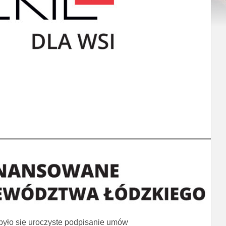
yło się uroczyste podpisanie umów