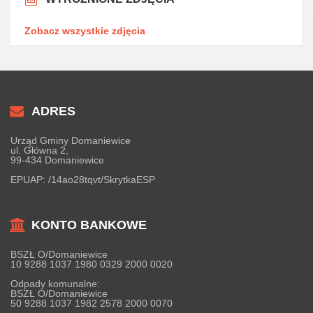
Zobacz wszystkie zdjęcia
ADRES
Urząd Gminy Domaniewice
ul. Główna 2,
99-434 Domaniewice
EPUAP:
/14ao28tqvt/SkrytkaESP
KONTO BANKOWE
BSZŁ O/Domaniewice
10 9288 1037 1980 0329 2000 0020
Odpady komunalne:
BSZŁ O/Domaniewice
50 9288 1037 1982 2578 2000 0070