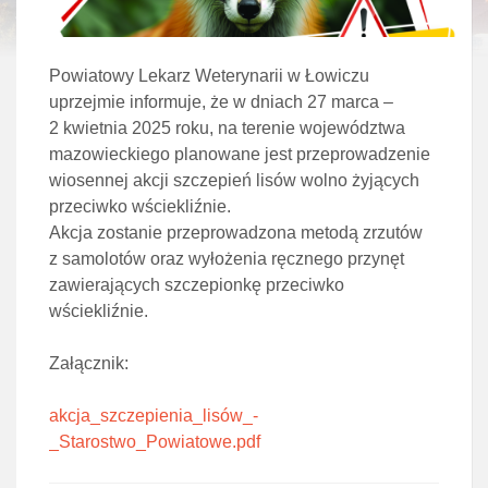
Powiatowy Lekarz Weterynarii w Łowiczu
uprzejmie informuje, że w dniach 27 marca –
2 kwietnia 2025 roku, na terenie województwa
mazowieckiego planowane jest przeprowadzenie
wiosennej akcji szczepień lisów wolno żyjących
przeciwko wściekliźnie.
Akcja zostanie przeprowadzona metodą zrzutów
z samolotów oraz wyłożenia ręcznego przynęt
zawierających szczepionkę przeciwko
wściekliźnie.
Załącznik:
akcja_szczepienia_lisów_-
_Starostwo_Powiatowe.pdf