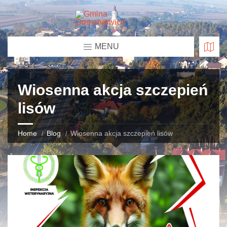
MENU
Wiosenna akcja szczepień
lisów
Home
Blog
Wiosenna akcja szczepień lisów