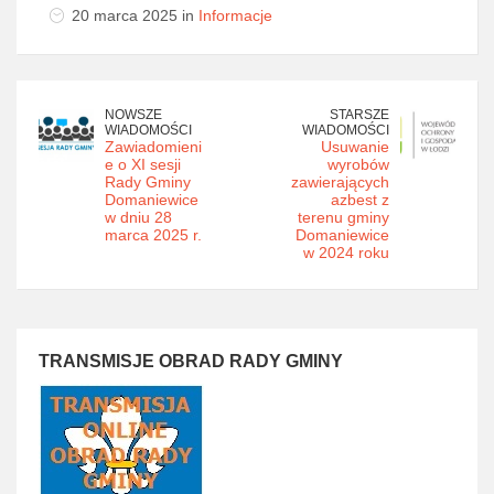
20 marca 2025 in
Informacje
NOWSZE
STARSZE
WIADOMOŚCI
WIADOMOŚCI
Zawiadomieni
Usuwanie
e o XI sesji
wyrobów
Rady Gminy
zawierających
Domaniewice
azbest z
w dniu 28
terenu gminy
marca 2025 r.
Domaniewice
w 2024 roku
TRANSMISJE OBRAD RADY GMINY