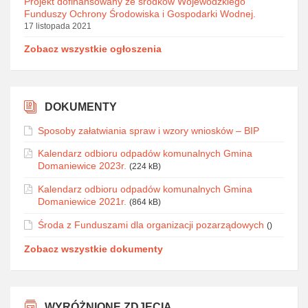
Projekt dofinansowany ze środków Wojewódzkiego
Funduszy Ochrony Środowiska i Gospodarki Wodnej.
17 listopada 2021
Zobacz wszystkie ogłoszenia
DOKUMENTY
Sposoby załatwiania spraw i wzory wniosków – BIP
Kalendarz odbioru odpadów komunalnych Gmina
Domaniewice 2023r.
(224 kB)
Kalendarz odbioru odpadów komunalnych Gmina
Domaniewice 2021r.
(864 kB)
Środa z Funduszami dla organizacji pozarządowych
()
Zobacz wszystkie dokumenty
WYRÓŻNIONE ZDJĘCIA