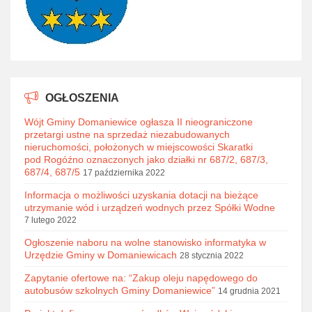
OGŁOSZENIA
Wójt Gminy Domaniewice ogłasza II nieograniczone
przetargi ustne na sprzedaż niezabudowanych
nieruchomości, położonych w miejscowości Skaratki
pod Rogóźno oznaczonych jako działki nr 687/2, 687/3,
687/4, 687/5
17 października 2022
Informacja o możliwości uzyskania dotacji na bieżące
utrzymanie wód i urządzeń wodnych przez Spółki Wodne
7 lutego 2022
Ogłoszenie naboru na wolne stanowisko informatyka w
Urzędzie Gminy w Domaniewicach
28 stycznia 2022
Zapytanie ofertowe na: “Zakup oleju napędowego do
autobusów szkolnych Gminy Domaniewice”
14 grudnia 2021