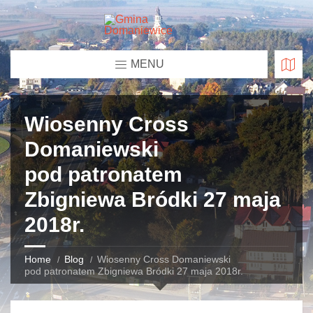
MENU
Wiosenny Cross
Domaniewski
pod patronatem
Zbigniewa Bródki 27 maja
2018r.
Home
Blog
Wiosenny Cross Domaniewski
pod patronatem Zbigniewa Bródki 27 maja 2018r.