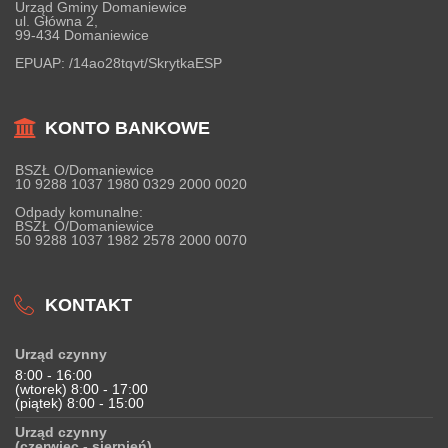
Urząd Gminy Domaniewice
ul. Główna 2,
99-434 Domaniewice
EPUAP:
/14ao28tqvt/SkrytkaESP
KONTO BANKOWE
BSZŁ O/Domaniewice
10 9288 1037 1980 0329 2000 0020
Odpady komunalne:
BSZŁ O/Domaniewice
50 9288 1037 1982 2578 2000 0070
KONTAKT
Urząd czynny
8:00 - 16:00
(wtorek) 8:00 - 17:00
(piątek) 8:00 - 15:00
Urząd czynny
(czerwiec - sierpień)