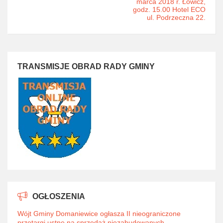
marca 2018 r. Łowicz,
godz. 15.00 Hotel ECO
ul. Podrzeczna 22.
TRANSMISJE OBRAD RADY GMINY
OGŁOSZENIA
Wójt Gminy Domaniewice ogłasza II nieograniczone
przetargi ustne na sprzedaż niezabudowanych