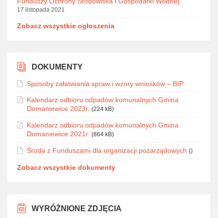
Funduszy Ochrony Środowiska i Gospodarki Wodnej.
17 listopada 2021
Zobacz wszystkie ogłoszenia
DOKUMENTY
Sposoby załatwiania spraw i wzory wniosków – BIP
Kalendarz odbioru odpadów komunalnych Gmina
Domaniewice 2023r.
(224 kB)
Kalendarz odbioru odpadów komunalnych Gmina
Domaniewice 2021r.
(864 kB)
Środa z Funduszami dla organizacji pozarządowych
()
Zobacz wszystkie dokumenty
WYRÓŻNIONE ZDJĘCIA