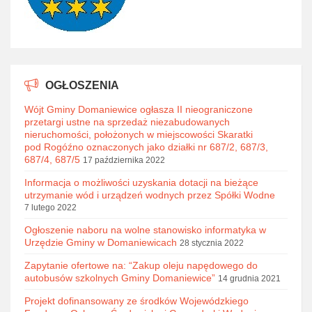
OGŁOSZENIA
Wójt Gminy Domaniewice ogłasza II nieograniczone
przetargi ustne na sprzedaż niezabudowanych
nieruchomości, położonych w miejscowości Skaratki
pod Rogóźno oznaczonych jako działki nr 687/2, 687/3,
687/4, 687/5
17 października 2022
Informacja o możliwości uzyskania dotacji na bieżące
utrzymanie wód i urządzeń wodnych przez Spółki Wodne
7 lutego 2022
Ogłoszenie naboru na wolne stanowisko informatyka w
Urzędzie Gminy w Domaniewicach
28 stycznia 2022
Zapytanie ofertowe na: “Zakup oleju napędowego do
autobusów szkolnych Gminy Domaniewice”
14 grudnia 2021
Projekt dofinansowany ze środków Wojewódzkiego