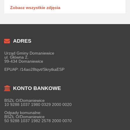
Zobacz wszystkie zdjęcia
ADRES
Urząd Gminy Domaniewice
ul. Główna 2,
99-434 Domaniewice
EPUAP:
/14ao28tqvt/SkrytkaESP
KONTO BANKOWE
BSZŁ O/Domaniewice
10 9288 1037 1980 0329 2000 0020
Odpady komunalne:
BSZŁ O/Domaniewice
50 9288 1037 1982 2578 2000 0070