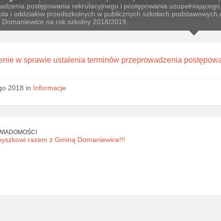
adzenia postępowania rekrutacyjnego i postępowania uzupełniającego
ola i oddziałów przedszkolnych w publicznych szkołach podstawowych 
 Domaniewice na rok szkolny 2018/2019.
enie w sprawie ustalenia terminów przeprowadzenia postępowa
ego 2018 in
Informacje
WIADOMOŚCI
Zbyszkowi razem z Gminą Domaniewice!!!