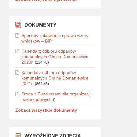
DOKUMENTY
Sposoby załatwiania spraw i wzory
wniosków – BIP
Kalendarz odbioru odpadów
komunalnych Gmina Domaniewice
2023r.
(224 kB)
Kalendarz odbioru odpadów
komunalnych Gmina Domaniewice
2021r.
(864 kB)
Środa z Funduszami dla organizacji
pozarządowych
()
Zobacz wszystkie dokumenty
WYRÓŻNIONE ZDJĘCIA