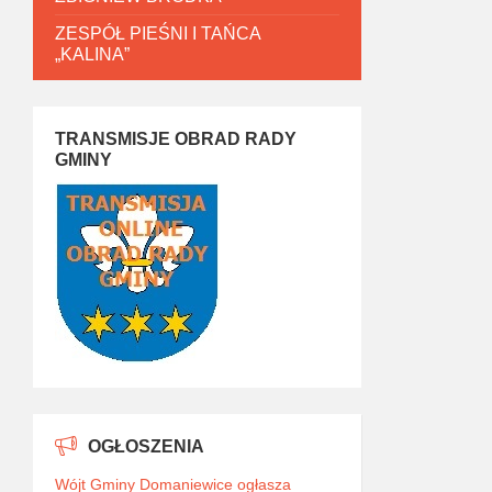
ZESPÓŁ PIEŚNI I TAŃCA
„KALINA”
TRANSMISJE OBRAD RADY
GMINY
OGŁOSZENIA
Wójt Gminy Domaniewice ogłasza