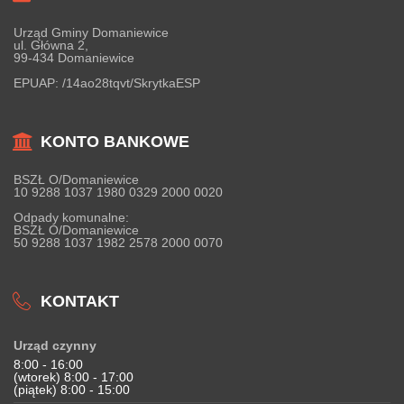
Urząd Gminy Domaniewice
ul. Główna 2,
99-434 Domaniewice
EPUAP:
/14ao28tqvt/SkrytkaESP
KONTO BANKOWE
BSZŁ O/Domaniewice
10 9288 1037 1980 0329 2000 0020
Odpady komunalne:
BSZŁ O/Domaniewice
50 9288 1037 1982 2578 2000 0070
KONTAKT
Urząd czynny
8:00 - 16:00
(wtorek) 8:00 - 17:00
(piątek) 8:00 - 15:00