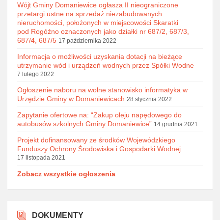
Wójt Gminy Domaniewice ogłasza II nieograniczone
przetargi ustne na sprzedaż niezabudowanych
nieruchomości, położonych w miejscowości Skaratki
pod Rogóźno oznaczonych jako działki nr 687/2, 687/3,
687/4, 687/5
17 października 2022
Informacja o możliwości uzyskania dotacji na bieżące
utrzymanie wód i urządzeń wodnych przez Spółki Wodne
7 lutego 2022
Ogłoszenie naboru na wolne stanowisko informatyka w
Urzędzie Gminy w Domaniewicach
28 stycznia 2022
Zapytanie ofertowe na: “Zakup oleju napędowego do
autobusów szkolnych Gminy Domaniewice”
14 grudnia 2021
Projekt dofinansowany ze środków Wojewódzkiego
Funduszy Ochrony Środowiska i Gospodarki Wodnej.
17 listopada 2021
Zobacz wszystkie ogłoszenia
DOKUMENTY