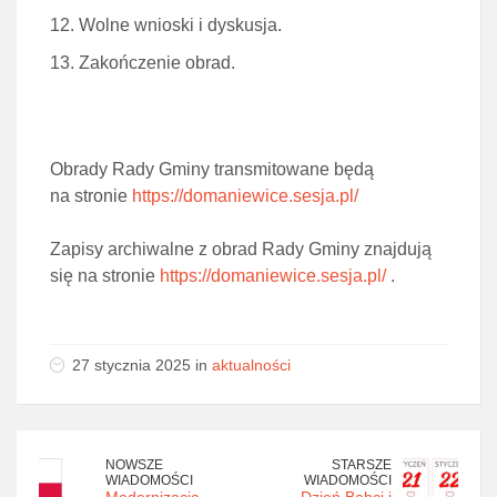
Wolne wnioski i dyskusja.
Zakończenie obrad.
Obrady Rady Gminy transmitowane będą
na stronie
https://domaniewice.sesja.pl/
Zapisy archiwalne z obrad Rady Gminy znajdują
się na stronie
https://domaniewice.sesja.pl/
.
27 stycznia 2025 in
aktualności
NOWSZE
STARSZE
WIADOMOŚCI
WIADOMOŚCI
Modernizacja
Dzień Babci i