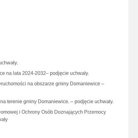
uchwały.
e na lata 2024-2032– podjęcie uchwały.
ieruchomości na obszarze gminy Domaniewice –
na terenie gminy Domaniewice. – podjęcie uchwały.
Domowej i Ochrony Osób Doznających Przemocy
wały