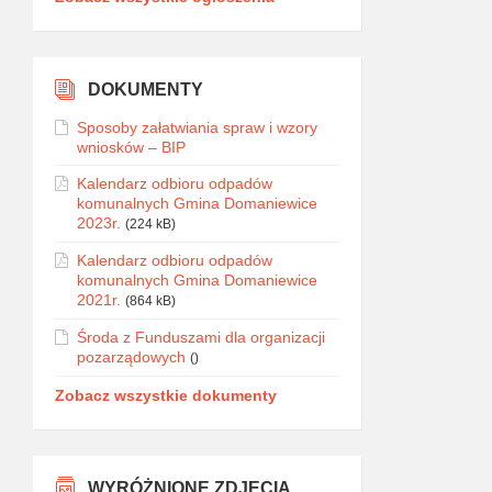
DOKUMENTY
Sposoby załatwiania spraw i wzory
wniosków – BIP
Kalendarz odbioru odpadów
komunalnych Gmina Domaniewice
2023r.
(224 kB)
Kalendarz odbioru odpadów
komunalnych Gmina Domaniewice
2021r.
(864 kB)
Środa z Funduszami dla organizacji
pozarządowych
()
Zobacz wszystkie dokumenty
WYRÓŻNIONE ZDJĘCIA