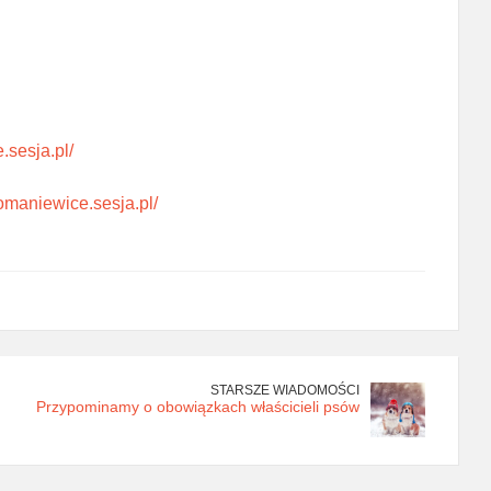
.sesja.pl/
domaniewice.sesja.pl/
STARSZE WIADOMOŚCI
Przypominamy o obowiązkach właścicieli psów