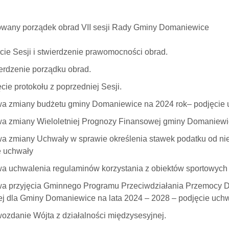
wany porządek obrad VII sesji Rady Gminy Domaniewice
cie Sesji i stwierdzenie prawomocności obrad.
erdzenie porządku obrad.
cie protokołu z poprzedniej Sesji.
a zmiany budżetu gminy Domaniewice na 2024 rok– podjęcie 
a zmiany Wieloletniej Prognozy Finansowej gminy Domaniewic
a zmiany Uchwały w sprawie określenia stawek podatku od n
e uchwały
a uchwalenia regulaminów korzystania z obiektów sportowych 
a przyjęcia Gminnego Programu Przeciwdziałania Przemocy 
 dla Gminy Domaniewice na lata 2024 – 2028 – podjęcie uch
ozdanie Wójta z działalności międzysesyjnej.