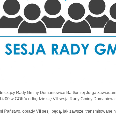
niczący Rady Gminy Domaniewice Bartłomiej Jurga zawiadamia
 14:00 w GOK’u odbędzie się VII sesja Rady Gminy Domaniewic
i Państwo, obrady VII sesji będą, jak zawsze, transmitowane 