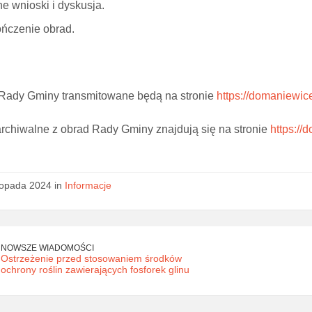
e wnioski i dyskusja.
ńczenie obrad.
Rady Gminy transmitowane będą na stronie
https://domaniewice
archiwalne z obrad Rady Gminy znajdują się na stronie
https://
stopada 2024 in
Informacje
NOWSZE WIADOMOŚCI
Ostrzeżenie przed stosowaniem środków
ochrony roślin zawierających fosforek glinu