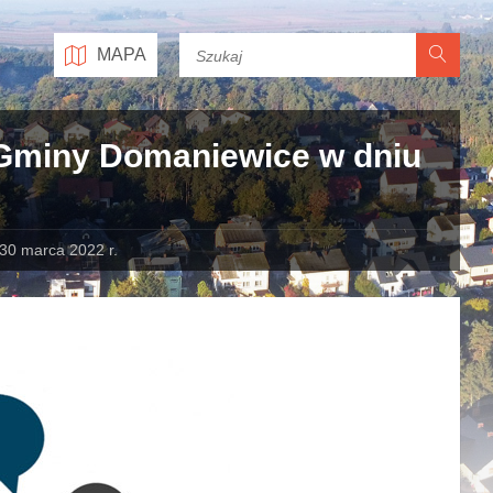
MAPA
 Gminy Domaniewice w dniu
30 marca 2022 r.