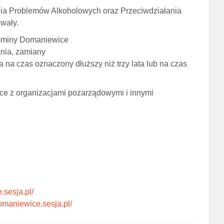
ia Problemów Alkoholowych oraz Przeciwdziałania
wały.
 Gminy Domaniewice
ania, zamiany
na czas oznaczony dłuższy niż trzy lata lub na czas
e z organizacjami pozarządowymi i innymi
.sesja.pl/
domaniewice.sesja.pl/