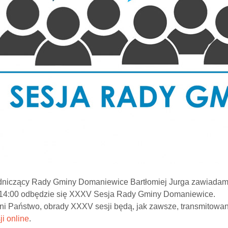
niczący Rady Gminy Domaniewice Bartłomiej Jurga zawiadami
 14:00 odbędzie się XXXV Sesja Rady Gminy Domaniewice.
i Państwo, obrady XXXV sesji będą, jak zawsze, transmitowan
ji online
.