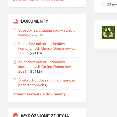
28 ma
DOKUMENTY
Sposoby załatwiania spraw i wzory
wniosków – BIP
Kalendarz odbioru odpadów
komunalnych Gmina Domaniewice
2023r.
(224 kB)
Kalendarz odbioru odpadów
komunalnych Gmina Domaniewice
2021r.
(864 kB)
Środa z Funduszami dla organizacji
pozarządowych
()
Zobacz wszystkie dokumenty
WYRÓŻNIONE ZDJĘCIA