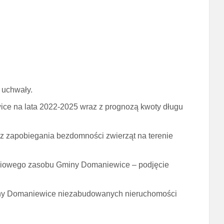
 uchwały.
e na lata 2022-2025 wraz z prognozą kwoty długu
z zapobiegania bezdomności zwierząt na terenie
iowego zasobu Gminy Domaniewice – podjęcie
ny Domaniewice niezabudowanych nieruchomości