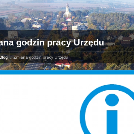
ana godzin pracy Urzędu
Blog
Zmiana godzin pracy Urzędu