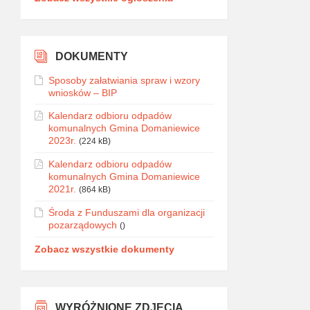
DOKUMENTY
Sposoby załatwiania spraw i wzory
wniosków – BIP
Kalendarz odbioru odpadów
komunalnych Gmina Domaniewice
2023r.
(224 kB)
Kalendarz odbioru odpadów
komunalnych Gmina Domaniewice
2021r.
(864 kB)
Środa z Funduszami dla organizacji
pozarządowych
()
Zobacz wszystkie dokumenty
WYRÓŻNIONE ZDJĘCIA