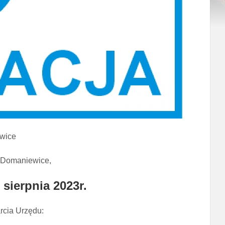
wice
 Domaniewice,
 sierpnia 2023r
.
rcia Urzędu: