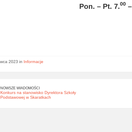
00
Pon. – Pt. 7.
–
rwca 2023 in
Informacje
NOWSZE WIADOMOŚCI
Konkurs na stanowisko Dyrektora Szkoły
Podstawowej w Skaratkach