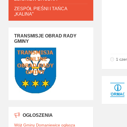
ZESPÓŁ PIEŚNI I TAŃCA
„KALINA”
TRANSMISJE OBRAD RADY
GMINY
1 cze
OGŁOSZENIA
Wójt Gminy Domaniewice ogłasza