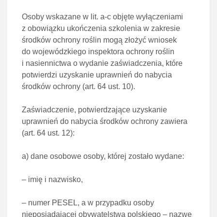
Osoby wskazane w
lit. a-c
objęte wyłączeniami
z obowiązku ukończenia szkolenia w zakresie
środków ochrony roślin mogą złożyć wniosek
do wojewódzkiego inspektora ochrony roślin
i nasiennictwa o wydanie zaświadczenia, które
potwierdzi uzyskanie uprawnień do nabycia
środków ochrony (
art. 64 ust. 10
).
Zaświadczenie, potwierdzające uzyskanie
uprawnień do nabycia środków ochrony zawiera
(
art. 64 ust. 12
):
a)
dane osobowe osoby, której zostało wydane:
– imię i nazwisko,
– numer PESEL, a w przypadku osoby
nieposiadającej obywatelstwa polskiego – nazwę