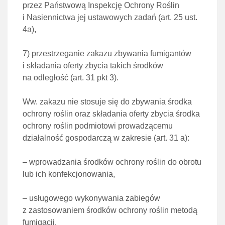
przez Państwową
Inspekcję Ochrony Roślin
i Nasiennictwa jej ustawowych zadań (
art. 25 ust.
4a
),
7)
przestrzeganie zakazu zbywania fumigantów
i składania oferty zbycia takich środków
na odległość
(
art. 31 pkt 3
).
Ww. zakazu nie stosuje się do zbywania środka
ochrony roślin oraz składania oferty zbycia środka
ochrony roślin podmiotowi prowadzącemu
działalność gospodarczą w zakresie (
art. 31 a
):
– wprowadzania środków ochrony roślin do obrotu
lub ich konfekcjonowania,
– usługowego wykonywania zabiegów
z zastosowaniem środków ochrony roślin metodą
fumigacji.