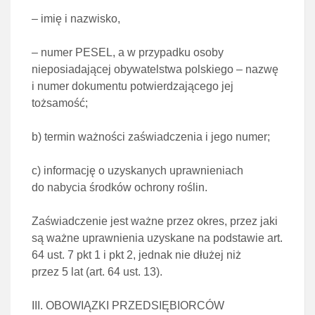
– imię i nazwisko,
– numer PESEL, a w przypadku osoby
nieposiadającej obywatelstwa polskiego – nazwę
i numer
dokumentu potwierdzającego jej
tożsamość;
b)
termin ważności zaświadczenia i jego numer;
c)
informację o uzyskanych uprawnieniach
do nabycia środków ochrony roślin.
Zaświadczenie jest ważne przez okres, przez jaki
są ważne uprawnienia uzyskane na podstawie
art.
64 ust. 7 pkt 1 i pkt 2
, jednak nie dłużej niż
przez 5 lat (
art. 64 ust. 13
).
III. OBOWIĄZKI PRZEDSIĘBIORCÓW