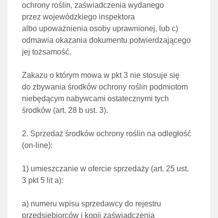
ochrony roślin, zaświadczenia wydanego
przez wojewódzkiego inspektora
albo upoważnienia osoby uprawnionej, lub
c)
odmawia okazania dokumentu potwierdzającego
jej tożsamość.
Zakazu o którym mowa w pkt 3 nie stosuje się
do zbywania środków ochrony roślin podmiotom
niebędącym nabywcami ostatecznymi tych
środków (
art. 28 b ust. 3
).
2. Sprzedaż środków ochrony roślin na odległość
(on-line):
1)
umieszczanie w ofercie sprzedaży (
art. 25 ust.
3 pkt 5 lit a
):
a)
numeru wpisu sprzedawcy do rejestru
przedsiębiorców i kopii zaświadczenia