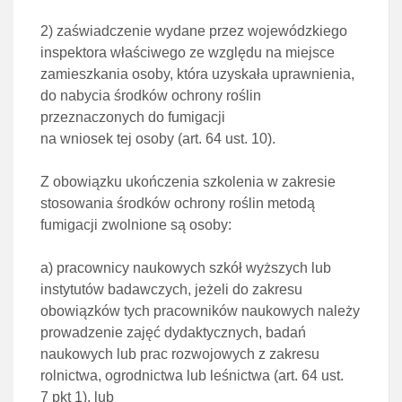
2)
zaświadczenie wydane przez wojewódzkiego
inspektora właściwego ze względu na miejsce
zamieszkania
osoby, która uzyskała uprawnienia,
do nabycia środków ochrony roślin
przeznaczonych do fumigacji
na wniosek
tej osoby (
art. 64 ust. 10
).
Z obowiązku ukończenia szkolenia w zakresie
stosowania środków ochrony roślin metodą
fumigacji zwolnione są osoby:
a)
pracownicy naukowych szkół wyższych lub
instytutów badawczych, jeżeli do zakresu
obowiązków tych pracowników naukowych należy
prowadzenie zajęć dydaktycznych, badań
naukowych lub prac rozwojowych z zakresu
rolnictwa, ogrodnictwa lub leśnictwa (
art. 64 ust.
7 pkt 1
), lub