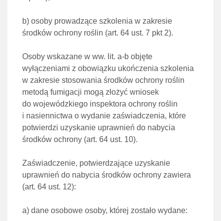
b)
osoby prowadzące szkolenia w zakresie
środków ochrony roślin (
art. 64 ust. 7 pkt 2
).
Osoby wskazane w ww.
lit. a-b
objęte
wyłączeniami z obowiązku ukończenia szkolenia
w zakresie stosowania środków ochrony roślin
metodą fumigacji mogą złożyć wniosek
do wojewódzkiego inspektora ochrony roślin
i nasiennictwa o wydanie zaświadczenia, które
potwierdzi uzyskanie uprawnień do nabycia
środków ochrony (
art. 64 ust. 10
).
Zaświadczenie, potwierdzające uzyskanie
uprawnień do nabycia środków ochrony zawiera
(art. 64 ust. 12):
a)
dane osobowe osoby, której zostało wydane: