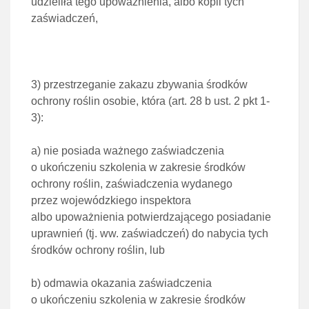
udzieliła tego upoważnienia, albo kopii tych
zaświadczeń,
3)
przestrzeganie zakazu zbywania środków
ochrony roślin osobie, która
(art. 28 b ust. 2 pkt 1-
3):
a)
nie posiada ważnego zaświadczenia
o ukończeniu szkolenia w zakresie środków
ochrony roślin,
zaświadczenia wydanego
przez wojewódzkiego inspektora
albo upoważnienia potwierdzającego
posiadanie
uprawnień (tj. ww. zaświadczeń) do nabycia tych
środków ochrony roślin, lub
b)
odmawia okazania zaświadczenia
o ukończeniu szkolenia w zakresie środków