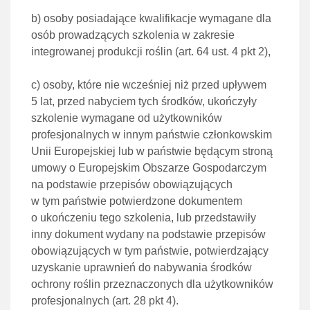
b)
osoby posiadające kwalifikacje wymagane dla
osób prowadzących szkolenia w zakresie
integrowanej produkcji
roślin (
art. 64 ust. 4 pkt 2
),
c)
osoby, które nie wcześniej niż przed upływem
5 lat, przed nabyciem tych środków, ukończyły
szkolenie
wymagane od użytkowników
profesjonalnych w innym państwie członkowskim
Unii Europejskiej lub w państwie
będącym stroną
umowy o Europejskim Obszarze Gospodarczym
na podstawie przepisów obowiązujących
w tym
państwie potwierdzone dokumentem
o ukończeniu tego szkolenia, lub przedstawiły
inny dokument wydany
na podstawie przepisów
obowiązujących w tym państwie, potwierdzający
uzyskanie uprawnień do nabywania
środków
ochrony roślin przeznaczonych dla użytkowników
profesjonalnych (
art. 28 pkt 4
).