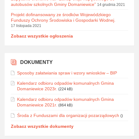
autobusów szkolnych Gminy Domaniewice”
14 grudnia 2021
Projekt dofinansowany ze środków Wojewódzkiego
Funduszy Ochrony Środowiska i Gospodarki Wodnej.
17 listopada 2021
Zobacz wszystkie ogłoszenia
DOKUMENTY
Sposoby załatwiania spraw i wzory wniosków – BIP
Kalendarz odbioru odpadów komunalnych Gmina
Domaniewice 2023r.
(224 kB)
Kalendarz odbioru odpadów komunalnych Gmina
Domaniewice 2021r.
(864 kB)
Środa z Funduszami dla organizacji pozarządowych
()
Zobacz wszystkie dokumenty