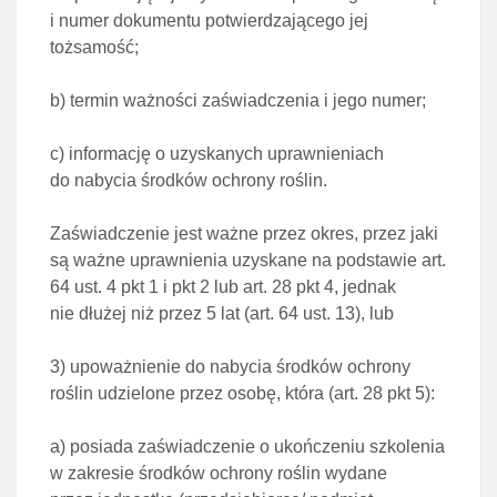
i numer
dokumentu potwierdzającego jej
tożsamość;
b)
termin ważności zaświadczenia i jego numer;
c)
informację o uzyskanych uprawnieniach
do nabycia środków ochrony roślin.
Zaświadczenie jest ważne przez okres, przez jaki
są ważne uprawnienia uzyskane na podstawie
art.
64 ust. 4 pkt 1 i pkt 2 lub art. 28 pkt 4
, jednak
nie dłużej niż przez 5 lat (
art. 64 ust. 13
), lub
3)
upoważnienie do nabycia środków ochrony
roślin udzielone przez osobę, która (
art. 28 pkt 5
):
a)
posiada zaświadczenie o ukończeniu szkolenia
w zakresie środków ochrony roślin wydane