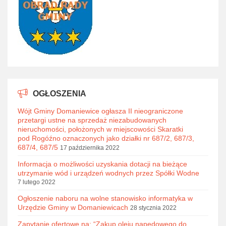
OGŁOSZENIA
Wójt Gminy Domaniewice ogłasza II nieograniczone
przetargi ustne na sprzedaż niezabudowanych
nieruchomości, położonych w miejscowości Skaratki
pod Rogóźno oznaczonych jako działki nr 687/2, 687/3,
687/4, 687/5
17 października 2022
Informacja o możliwości uzyskania dotacji na bieżące
utrzymanie wód i urządzeń wodnych przez Spółki Wodne
7 lutego 2022
Ogłoszenie naboru na wolne stanowisko informatyka w
Urzędzie Gminy w Domaniewicach
28 stycznia 2022
Zapytanie ofertowe na: “Zakup oleju napędowego do