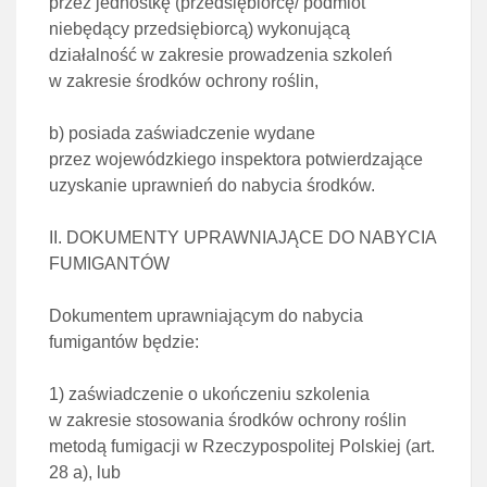
przez jednostkę (przedsiębiorcę/ podmiot
niebędący przedsiębiorcą) wykonującą
działalność w zakresie prowadzenia szkoleń
w zakresie środków ochrony roślin,
b)
posiada zaświadczenie wydane
przez wojewódzkiego inspektora potwierdzające
uzyskanie uprawnień do nabycia środków.
II. DOKUMENTY UPRAWNIAJĄCE DO NABYCIA
FUMIGANTÓW
Dokumentem uprawniającym do nabycia
fumigantów będzie:
1)
zaświadczenie o ukończeniu szkolenia
w zakresie stosowania środków ochrony roślin
metodą fumigacji
w Rzeczypospolitej Polskiej (
art.
28 a
), lub