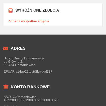
WYRÓŻNIONE ZDJĘCIA
Zobacz wszystkie zdjęcia
ADRES
Urząd Gminy Domaniewice
ul. Główna 2,
99-434 Domaniewice
EPUAP:
/14ao28tqvt/SkrytkaESP
KONTO BANKOWE
BSZŁ O/Domaniewice
10 9288 1037 1980 0329 2000 0020