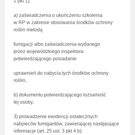
1 pkt 1
):
a)
zaświadczenia o ukończeniu szkolenia
w RP w zakresie stosowania środków ochrony
roślin metodą
fumigacji albo zaświadczenia wydanego
przez wojewódzkiego inspektora
potwierdzającego posiadanie
uprawnień do nabycia tych środków ochrony
roślin,
b)
dokumentu potwierdzającego tożsamość
tej osoby,
3)
prowadzenie ewidencji ostatecznych
nabywców fumigantów, zawierającej następujące
informacje (
art. 25 ust.
3 pkt 4 b
):