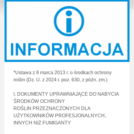
*
Ustawa z 8 marca 2013 r. o środkach ochrony
roślin (Dz. U. z 2024 r. poz. 630, z późn. zm.)
I. DOKUMENTY UPRAWNIAJĄCE DO NABYCIA
ŚRODKÓW OCHRONY
ROŚLIN
PRZEZNACZONYCH DLA
UŻYTKOWNIKÓW PROFESJONALNYCH,
INNYCH NIŻ FUMIGANTY