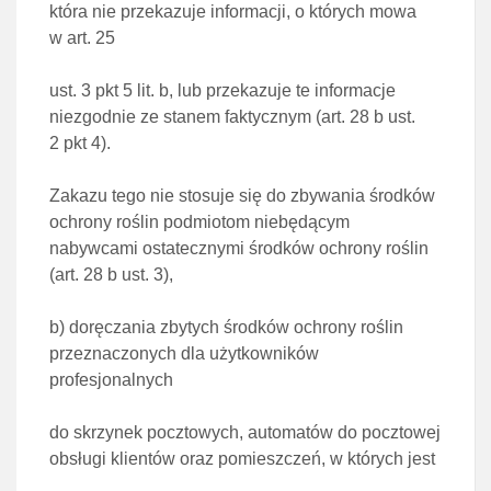
która nie przekazuje informacji, o których mowa
w
art. 25
ust. 3 pkt 5 lit. b
, lub przekazuje te informacje
niezgodnie ze stanem faktycznym
(art. 28 b ust.
2 pkt 4)
.
Zakazu tego nie stosuje się do zbywania środków
ochrony roślin podmiotom niebędącym
nabywcami ostatecznymi środków ochrony roślin
(
art. 28 b ust. 3
),
b)
doręczania zbytych środków ochrony roślin
przeznaczonych dla użytkowników
profesjonalnych
do skrzynek pocztowych, automatów do pocztowej
obsługi klientów oraz pomieszczeń, w których jest