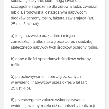
substancje
czynne, które mogą stwarzać
szczególne zagrożenie dla zdrowia ludzi, zwierząt
lub dla środowiska, ostatecznym
nabywcom
środków ochrony roślin, fakturą zawierającą (
art.
25 ust. 3 pkt 4a
):
a)
imię, nazwisko oraz adres i miejsce
zamieszkania albo nazwę oraz adres i siedzibę
statecznego
nabywcy tych środków ochrony roślin,
b)
dane o ilości sprzedanych środków ochrony
roślin,
5)
przechowywanie informacji zawartych
w ewidencji nabywców przez okres 5 lat (
art.
25 ust. 4 b
).
6)
przestrzeganie zakazu wykorzystywania
ewidencji w innym celu niż na potrzeby realizacji