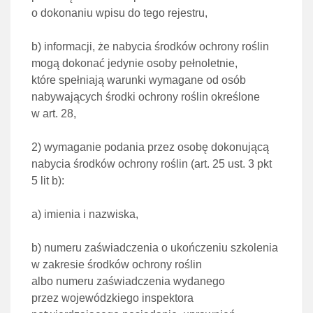
o dokonaniu wpisu
do tego rejestru,
b)
informacji, że nabycia środków ochrony roślin
mogą dokonać jedynie osoby pełnoletnie,
które
spełniają warunki wymagane od osób
nabywających środki ochrony roślin określone
w
art. 28
,
2)
wymaganie podania przez osobę dokonującą
nabycia środków ochrony roślin (
art. 25 ust. 3 pkt
5 lit b
):
a)
imienia i nazwiska,
b)
numeru zaświadczenia o ukończeniu szkolenia
w zakresie środków ochrony roślin
albo numeru
zaświadczenia wydanego
przez wojewódzkiego inspektora