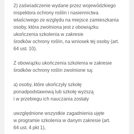
2)
zaświadczenie wydane przez wojewódzkiego
inspektora ochrony roślin i nasiennictwa
właściwego ze względu
na miejsce zamieszkania
osoby, która zwolniona jest z obowiązku
ukończenia szkolenia w zakresie
środków
ochrony roślin, na wniosek tej osoby (
art.
64 ust. 10
).
Z obowiązku ukończenia szkolenia w zakresie
środków ochrony roślin zwolnione są:
a)
osoby, które ukończyły szkołę
ponadpodstawową lub szkołę wyższą
i w przebiegu ich nauczania zostały
uwzględnione wszystkie zagadnienia ujęte
w programie szkolenia w danym zakresie (
art.
64 ust. 4 pkt 1
),