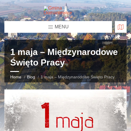
MENU
1 maja – Międzynarodowe
Święto Pracy
Home
Blog
1 maja – Międzynarodowe Święto Pracy