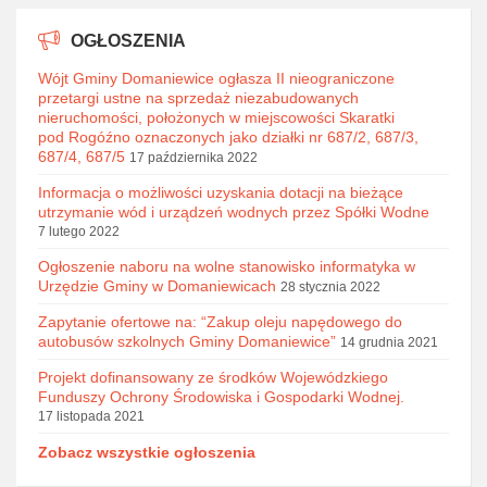
OGŁOSZENIA
Wójt Gminy Domaniewice ogłasza II nieograniczone
przetargi ustne na sprzedaż niezabudowanych
nieruchomości, położonych w miejscowości Skaratki
pod Rogóźno oznaczonych jako działki nr 687/2, 687/3,
687/4, 687/5
17 października 2022
Informacja o możliwości uzyskania dotacji na bieżące
utrzymanie wód i urządzeń wodnych przez Spółki Wodne
7 lutego 2022
Ogłoszenie naboru na wolne stanowisko informatyka w
Urzędzie Gminy w Domaniewicach
28 stycznia 2022
Zapytanie ofertowe na: “Zakup oleju napędowego do
autobusów szkolnych Gminy Domaniewice”
14 grudnia 2021
Projekt dofinansowany ze środków Wojewódzkiego
Funduszy Ochrony Środowiska i Gospodarki Wodnej.
17 listopada 2021
Zobacz wszystkie ogłoszenia