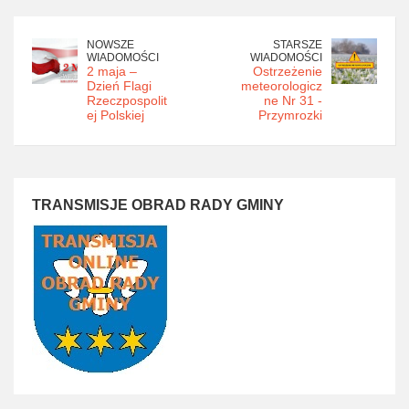
NOWSZE
STARSZE
WIADOMOŚCI
WIADOMOŚCI
2 maja –
Ostrzeżenie
Dzień Flagi
meteorologicz
Rzeczpospolit
ne Nr 31 -
ej Polskiej
Przymrozki
TRANSMISJE OBRAD RADY GMINY