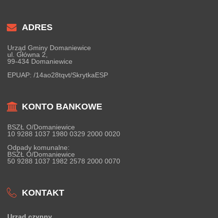
ADRES
Urząd Gminy Domaniewice
ul. Główna 2,
99-434 Domaniewice
EPUAP:
/14ao28tqvt/SkrytkaESP
KONTO BANKOWE
BSZŁ O/Domaniewice
10 9288 1037 1980 0329 2000 0020
Odpady komunalne:
BSZŁ O/Domaniewice
50 9288 1037 1982 2578 2000 0070
KONTAKT
Urząd czynny